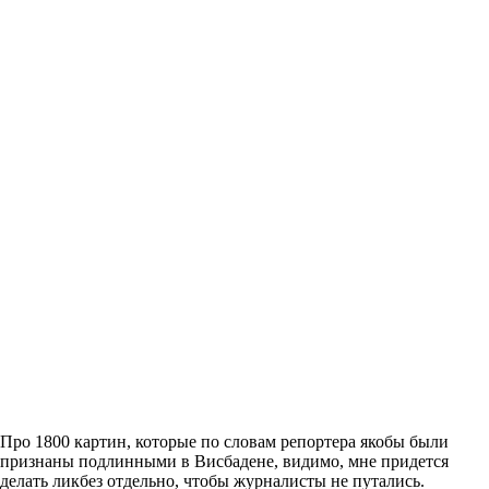
Про 1800 картин, которые по словам репортера якобы были
признаны подлинными в Висбадене, видимо, мне придется
делать ликбез отдельно, чтобы журналисты не путались.