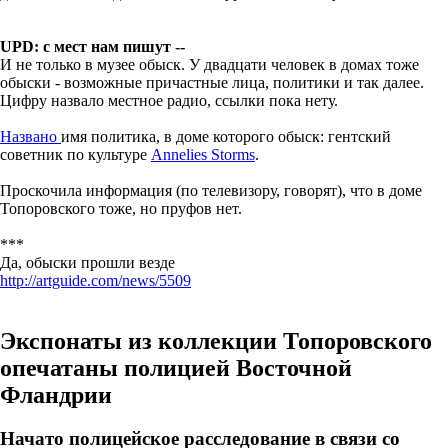
UPD: с мест нам пишут --
И не только в музее обыск. У двадцати человек в домах тоже
обыски - возможные причастные лица, политики и так далее.
Цифру назвало местное радио, ссылки пока нету.
Названо
имя политика, в доме которого обыск: гентский
советник по культуре
Annelies Storms
.
Проскочила информация (по телевизору, говорят), что в доме
Топоровского тоже, но пруфов нет.
***
Да, обыски прошли везде
http://artguide.com/news/5509
Экспонаты из коллекции Топоровского
опечатаны полицией Восточной
Фландрии
Начато полицейское расследование в связи со