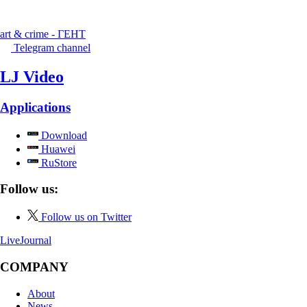
art & crime - ГЕНТ
Telegram channel
LJ Video
Applications
Download
Huawei
RuStore
Follow us:
Follow us on Twitter
LiveJournal
COMPANY
About
News