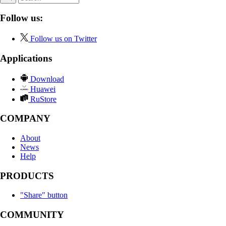
Follow us:
Follow us on Twitter
Applications
Download
Huawei
RuStore
COMPANY
About
News
Help
PRODUCTS
"Share" button
COMMUNITY