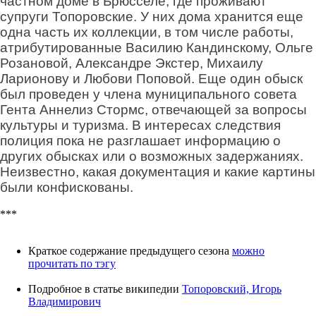
частном доме в Брюсселе, где проживают
супруги Топоровские. У них дома хранится еще
одна часть их коллекции, в том числе работы,
атрибутированные Василию Кандинскому, Ольге
Розановой, Александре Экстер, Михаилу
Ларионову и Любови Поповой. Еще один обыск
был проведен у члена муниципального совета
Гента Аннелиз Стормс, отвечающей за вопросы
культуры и туризма. В интересах следствия
полиция пока не разглашает информацию о
других обысках или о возможных задержаниях.
Неизвестно, какая документация и какие картины
были конфискованы.
***
Краткое содержание предыдущего сезона
можно
прочитать по тэгу
Подробное в статье википедии
Топоровский, Игорь
Владимирович