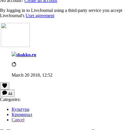
No account?
Create an account
By logging in to LiveJournal using a third-party service you accept
LiveJournal's
User agreement
shakko.ru
March 20 2018, 12:52
44
Categories:
Культура
Криминал
Cancel