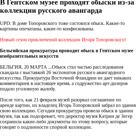
В Гентском музее проходят обыски из-за
коллекции русского авангарда
UPD: В доме Топоровского тоже состоялся обыск. Какие-то
картины опечатаны, какие-то конфискованы.
Новый сезон приключений коллекции Игоря Топоровского!
Бельгийская прокуратура проводит обыск в Гентском музее
изобразительных искусств
БЕЛЬГИЯ, 20 МАРТА ...Обыск стал частью расследования
скандала с выставкой 26 экспонатов русского авангардного
искусства. Прокуратура Восточной Фландрии не дает никаких
комментариев в настоящее время, а содружество арт-дилеров
подало уголовную жалобу.
После того, как 21 февраля музей разорвал соглашение по
аренде картин, их владелец Игорь Топоровский забрал из здания
свою коллекцию. Сегодня прокуратура провела обыск в здании
музея, так как подозревает, что директор музея Катрин де Зегер
сохранила какие-либо документы по этому вопросу, которые
говорят о подлинности спорной коллекции.