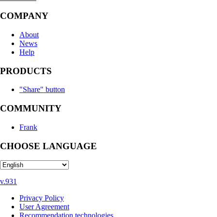
COMPANY
About
News
Help
PRODUCTS
"Share" button
COMMUNITY
Frank
CHOOSE LANGUAGE
v.931
Privacy Policy
User Agreement
Recommendation technologies