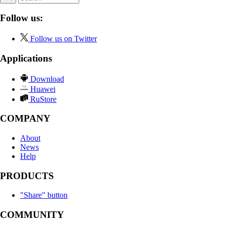
Follow us:
Follow us on Twitter
Applications
Download
Huawei
RuStore
COMPANY
About
News
Help
PRODUCTS
"Share" button
COMMUNITY