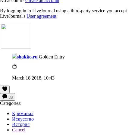
No account?
Create an account
By logging in to LiveJournal using a third-party service you accept
LiveJournal's
User agreement
shakko.ru
Golden Entry
March 18 2018, 10:43
38
Categories:
Криминал
Искусство
История
Cancel