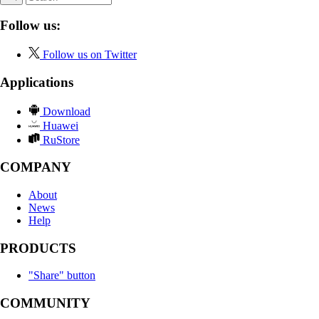
Follow us:
Follow us on Twitter
Applications
Download
Huawei
RuStore
COMPANY
About
News
Help
PRODUCTS
"Share" button
COMMUNITY