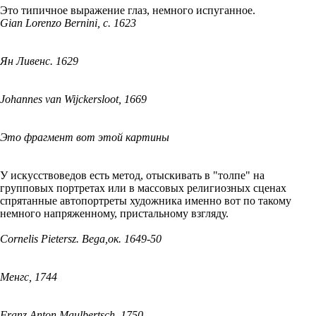
Это типичное выражение глаз, немного испуганное.
Gian Lorenzo Bernini, c. 1623
Ян Ливенс. 1629
Johannes van Wijckersloot, 1669
Это фрагмент вот этой картины
У искусствоведов есть метод, отыскивать в "толпе" на
групповых портретах или в массовых религиозных сценах
спрятанные автопортреты художника именно вот по такому
немного напряженному, пристальному взгляду.
Cornelis Pietersz. Bega,ок. 1649-50
Менгс, 1744
Franz Anton Maulbertsch, 1750