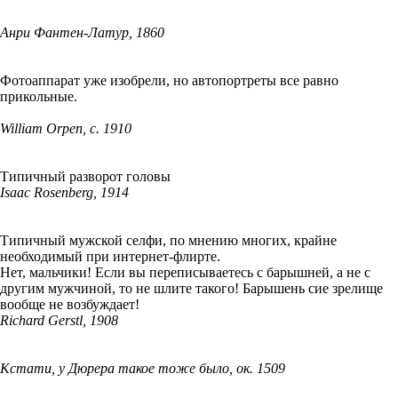
Анри Фантен-Латур, 1860
Фотоаппарат уже изобрели, но автопортреты все равно
прикольные.
William Orpen, c. 1910
Типичный разворот головы
Isaac Rosenberg, 1914
Типичный мужской селфи, по мнению многих, крайне
необходимый при интернет-флирте.
Нет, мальчики! Если вы переписываетесь с барышней, а не с
другим мужчиной, то не шлите такого! Барышень сие зрелище
вообще не возбуждает!
Richard Gerstl, 1908
Кстати, у Дюрера такое тоже было, ок. 1509