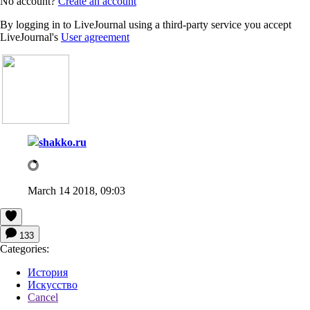
No account?
Create an account
By logging in to LiveJournal using a third-party service you accept
LiveJournal's
User agreement
shakko.ru
March 14 2018, 09:03
133
Categories:
История
Искусство
Cancel