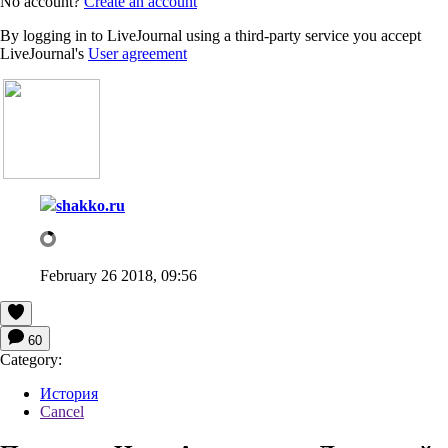
No account?
Create an account
By logging in to LiveJournal using a third-party service you accept
LiveJournal's
User agreement
shakko.ru
February 26 2018, 09:56
60
Category:
История
Cancel