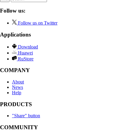
Follow us:
Follow us on Twitter
Applications
Download
Huawei
RuStore
COMPANY
About
News
Help
PRODUCTS
"Share" button
COMMUNITY