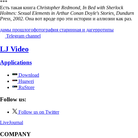
***
Есть такая книга
Christopher Redmond, In Bed with Sherlock
Holmes: Sexual Elements in Arthur Conan Doyle's Stories, Dundurn
Press, 2002.
Она вот вроде про эти истории и аллюзии как раз.
дамы прошлого
фотография старинная и дагерротипы
Telegram channel
LJ Video
Applications
Download
Huawei
RuStore
Follow us:
Follow us on Twitter
LiveJournal
COMPANY