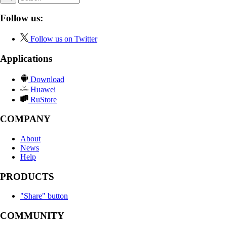
Follow us:
Follow us on Twitter
Applications
Download
Huawei
RuStore
COMPANY
About
News
Help
PRODUCTS
"Share" button
COMMUNITY