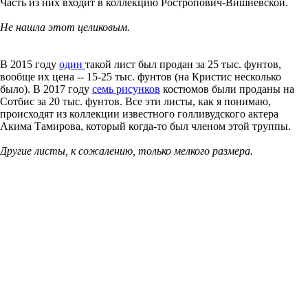
Часть из них входит в коллекцию Ростропович-Вишневской.
Не нашла этот целиковым.
В 2015 году
один
такой лист был продан за 25 тыс. фунтов,
вообще их цена -- 15-25 тыс. фунтов (на Кристис несколько
было). В 2017 году
семь рисунков
костюмов были проданы на
Сотбис за 20 тыс. фунтов. Все эти листы, как я понимаю,
происходят из коллекции известного голливудского актера
Акима Тамирова, который когда-то был членом этой труппы.
Другие листы, к сожалению, только мелкого размера.