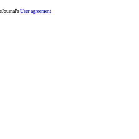
veJournal's
User agreement