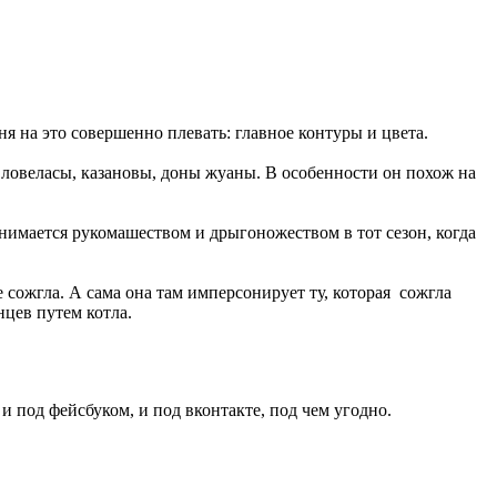
ня на это совершенно плевать: главное контуры и цвета.
 ловеласы, казановы, доны жуаны. В особенности он похож на
анимается рукомашеством и дрыгоножеством в тот сезон, когда
 сожгла. А сама она там имперсонирует ту, которая сожгла
цев путем котла.
и под фейсбуком, и под вконтакте, под чем угодно.