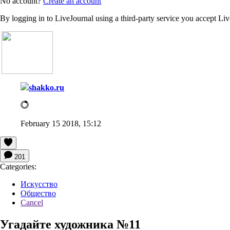
No account?
Create an account
By logging in to LiveJournal using a third-party service you accept Li
shakko.ru
February 15 2018, 15:12
201
Categories:
Искусство
Общество
Cancel
Угадайте художника №11