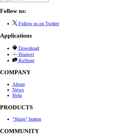
Follow us:
Follow us on Twitter
Applications
Download
Huawei
RuStore
COMPANY
About
News
Help
PRODUCTS
"Share" button
COMMUNITY