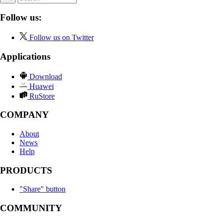
Follow us:
Follow us on Twitter
Applications
Download
Huawei
RuStore
COMPANY
About
News
Help
PRODUCTS
"Share" button
COMMUNITY