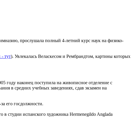
имназию, прослушала полный 4-летний курс наук на физико-
- тут
). Увлекалась Веласкесом и Рембрандтом, картины которых
905 году наконец поступила на живописное отделение с
ания в средних учебных заведениях, сдав экзамен на
за его госдолжности.
о в студии испанского художника Hermenegildo Anglada