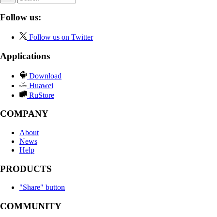
Follow us:
Follow us on Twitter
Applications
Download
Huawei
RuStore
COMPANY
About
News
Help
PRODUCTS
"Share" button
COMMUNITY