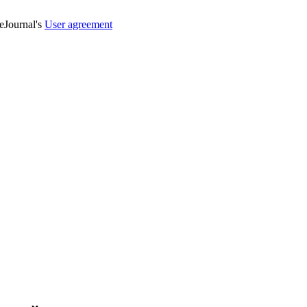
veJournal's
User agreement