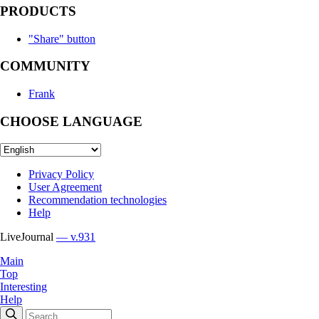
PRODUCTS
"Share" button
COMMUNITY
Frank
CHOOSE LANGUAGE
Privacy Policy
User Agreement
Recommendation technologies
Help
LiveJournal
— v.931
Main
Top
Interesting
Help