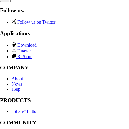
Follow us:
Follow us on Twitter
Applications
Download
Huawei
RuStore
COMPANY
About
News
Help
PRODUCTS
"Share" button
COMMUNITY