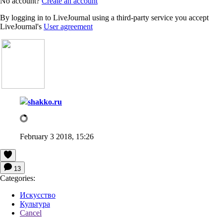
No account?
Create an account
By logging in to LiveJournal using a third-party service you accept
LiveJournal's
User agreement
shakko.ru
February 3 2018, 15:26
13
Categories:
Искусство
Культура
Cancel