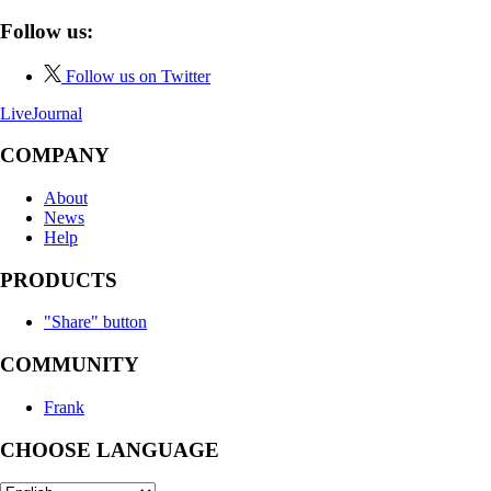
Follow us:
Follow us on Twitter
LiveJournal
COMPANY
About
News
Help
PRODUCTS
"Share" button
COMMUNITY
Frank
CHOOSE LANGUAGE