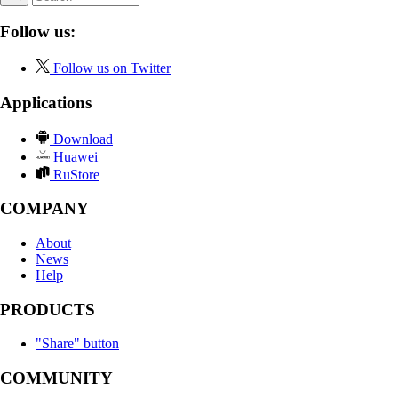
Follow us:
Follow us on Twitter
Applications
Download
Huawei
RuStore
COMPANY
About
News
Help
PRODUCTS
"Share" button
COMMUNITY