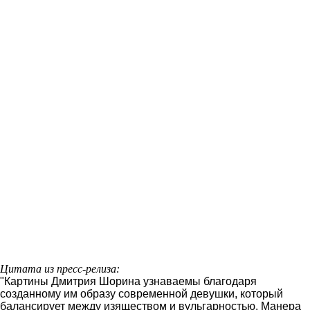
Цитата из пресс-релиза:
"Картины Дмитрия Шорина узнаваемы благодаря
созданному им образу современной девушки, который
балансирует между изяществом и вульгарностью. Манера