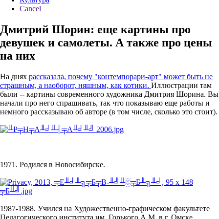
Cancel
Дмитрий Шорин: еще картины про
девушек и самолеты. А также про цены
на них
На днях
рассказала, почему "контемпорари-арт" может быть не
страшным, а наоборот, няшным, как котики.
Иллюстрации там
были -- картины современного художника Дмитрия Шорина. Вы
начали про него спрашивать, так что показываю еще работы и
немного рассказываю об авторе (в том числе, сколько это стоит).
1971. Родился в Новосибирске.
1987-1988. Учился на Художественно-графическом факультете
Педагогического института им. Горького А.М. в г. Омске.