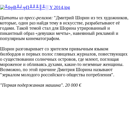
Цитаты из пресс-релизов:
"Дмитрий Шорин из тех художников,
которые, один раз найдя тему в искусстве, разрабатывают её
годами. Такой темой стал для Шорина утрированный и
пикантный образ «девушки мечты», навеянный рекламой и
популярным кинематографом.
Шорин разговаривает со зрителем привычным языком
билбордов и первых полос глянцевых журналов, повествующих
о существовании солнечных островов, где млеют, поглощая
мороженое и обливаясь духами, какие-то неземные женщины.
Возможно, по этой причине Дмитрия Шорина называют
"зеркалом молодого российского общества потребления".
"Первая подержанная машина".
20 000 €