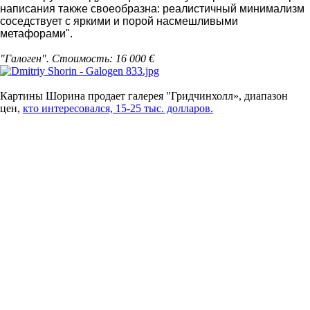
написания также своеобразна: реалистичный минимализм
соседствует с яркими и порой насмешливыми
метафорами".
"Галоген". Стоимость: 16 000 €
Картины Шорина продает галерея "Гридчинхолл», диапазон
цен,
кто интересовался, 15-25 тыс. долларов.