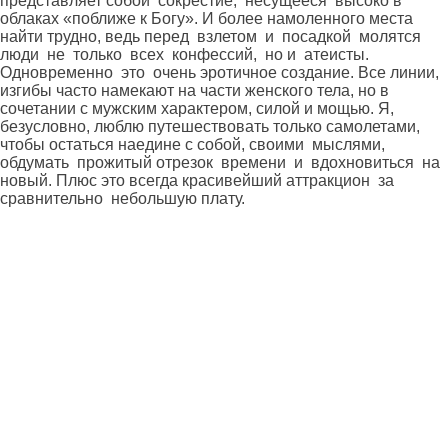
представляет собой сокрестие, несущееся высоко в
облаках «поближе к Богу». И более намоленного места
найти трудно, ведь перед взлетом и посадкой молятся
люди не только всех конфессий, но и атеисты.
Одновременно это очень эротичное создание. Все линии,
изгибы часто намекают на части женского тела, но в
сочетании с мужским характером, силой и мощью. Я,
безусловно, люблю путешествовать только самолетами,
чтобы остаться наедине с собой, своими мыслями,
обдумать прожитый отрезок времени и вдохновиться на
новый. Плюс это всегда красивейший аттракцион за
сравнительно небольшую плату.