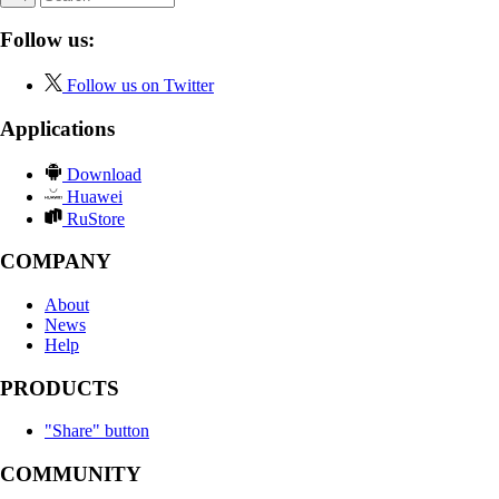
Follow us:
Follow us on Twitter
Applications
Download
Huawei
RuStore
COMPANY
About
News
Help
PRODUCTS
"Share" button
COMMUNITY