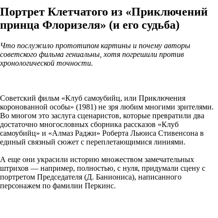
Портрет Клетчатого из «Приключений
принца Флоризеля» (и его судьба)
Что послужило прототипом картины и почему авторы
советского фильма гениальны, хотя погрешили против
хронологической точности.
Советский фильм «Клуб самоубийц, или Приключения
коронованной особы» (1981) не зря любим многими зрителями.
Во многом это заслуга сценаристов, которые превратили два
достаточно многословных сборника рассказов «Клуб
самоубийц» и «Алмаз Раджи» Роберта Льюиса Стивенсона в
единый связный сюжет с переплетающимися линиями.
А еще они украсили историю множеством замечательных
штрихов — например, полностью, с нуля, придумали сцену с
портретом Председателя (Д. Баниониса), написанного
персонажем по фамилии Перкинс.