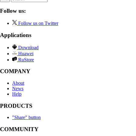
Follow us:
Follow us on Twitter
Applications
Download
Huawei
RuStore
COMPANY
About
News
Help
PRODUCTS
"Share" button
COMMUNITY