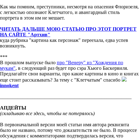
Как мы помним, преступники, несмотря на опасения Флоризеля,
с легкостью опознают Клетчатого, и авангардный стиль
портрета в этом им не мешает.
ЧИТАТЬ ДАЛЬШЕ МОЮ СТАТЬЮ ПРО ЭТОТ ПОРТРЕТ
НА САЙТЕ "Артхив"
куда рубрика "картина как персонаж" переехала, едва успев
возникнуть.
***
В прошлом выпуске было
про "Венеру" из "Хождения по
мукам"
, в следующий раз будет про сэра Хьюго Баскервиля.
Предлагайте свои варианты, про какие картины в кино и книгах
еще стоит рассказывать? За тему с "Клетчатым" спасибо
innokent
________________________________________
_____________
АПДЕЙТЫ
(складываю все здесь, чтобы не потерялось)
В первоначальной версии моей статьи имя автора реквизита
было не названо, потому что доказательств не было. В процессе
обсуждения с комментаторами подтвердилась версия, что