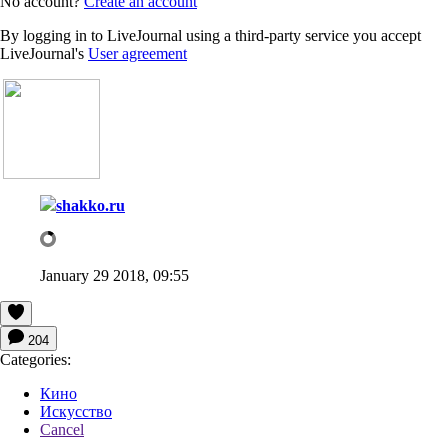
No account?
Create an account
By logging in to LiveJournal using a third-party service you accept
LiveJournal's
User agreement
shakko.ru
January 29 2018, 09:55
204
Categories:
Кино
Искусство
Cancel