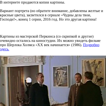
В интернете продаются копии картины.
Вариант портрета (но обратите внимание, добавлены желтые и
красные цвета), засветился в сериале «Чудны дела твои,
Господи!», конец 1 серии, 2016 год. Но это другая картина!
Картины из мастерской Перкинса (со скрипкой и другие)
очевидно остались на киностудии. Их можно увидеть фильме
про Шерлока Холмса «XX век начинается» (1986).
Подробно
здесь.