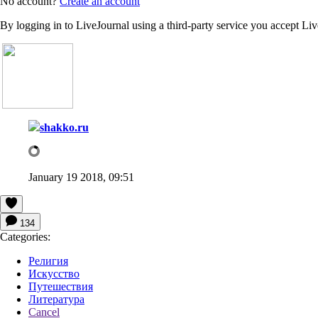
No account?
Create an account
By logging in to LiveJournal using a third-party service you accept Li
shakko.ru
January 19 2018, 09:51
134
Categories:
Религия
Искусство
Путешествия
Литература
Cancel