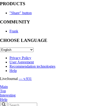
PRODUCTS
"Share" button
COMMUNITY
Frank
CHOOSE LANGUAGE
Privacy Policy
User Agreement
Recommendation technologies
Help
LiveJournal
— v.931
Main
Top
Interesting
Help