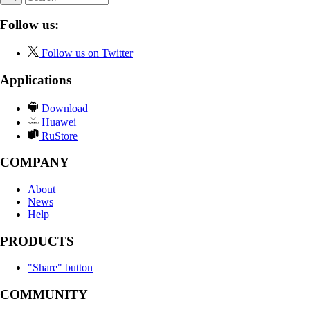
Follow us:
Follow us on Twitter
Applications
Download
Huawei
RuStore
COMPANY
About
News
Help
PRODUCTS
"Share" button
COMMUNITY