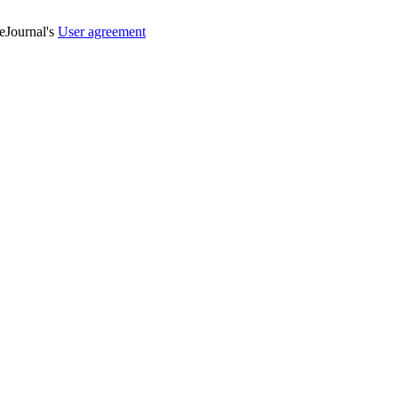
veJournal's
User agreement