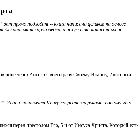
 рта
 вот прямо подходит -- книга написана целиком на основе
а для понимания произведений искусства, написанных по
лав оное через Ангела Своего рабу Своему Иоанну, 2 который
иса". Иоанн принимает Книгу покрытыми руками, потому что
ящихся перед престолом Его, 5 и от Иисуса Христа, Который есть