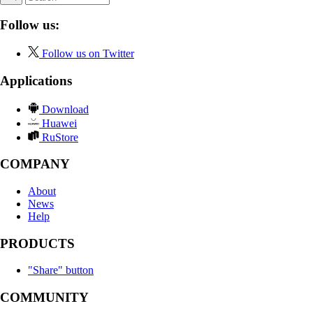
Follow us:
Follow us on Twitter
Applications
Download
Huawei
RuStore
COMPANY
About
News
Help
PRODUCTS
"Share" button
COMMUNITY