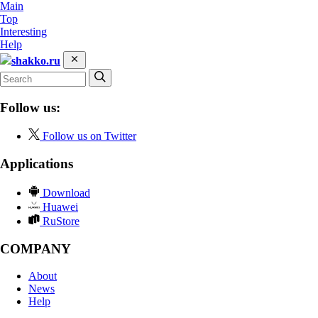
Main
Top
Interesting
Help
shakko.ru
Follow us:
Follow us on Twitter
Applications
Download
Huawei
RuStore
COMPANY
About
News
Help