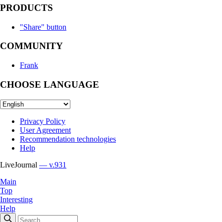
PRODUCTS
"Share" button
COMMUNITY
Frank
CHOOSE LANGUAGE
Privacy Policy
User Agreement
Recommendation technologies
Help
LiveJournal
— v.931
Main
Top
Interesting
Help