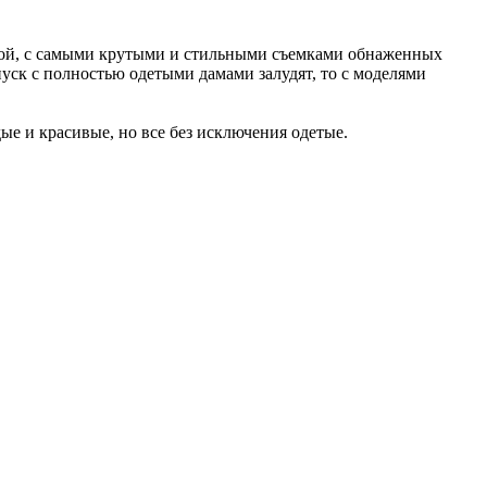
такой, с самыми крутыми и стильными съемками обнаженных
уск с полностью одетыми дамами залудят, то с моделями
ые и красивые, но все без исключения одетые.