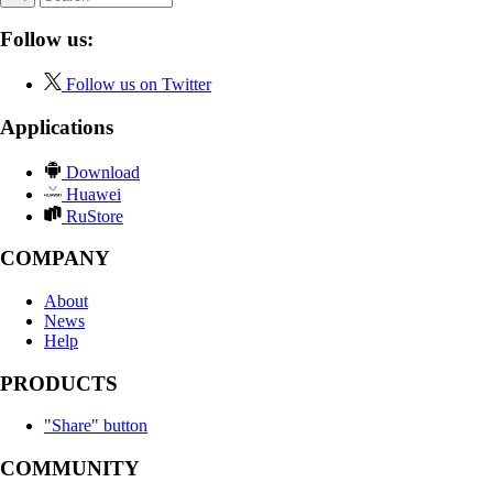
Follow us:
Follow us on Twitter
Applications
Download
Huawei
RuStore
COMPANY
About
News
Help
PRODUCTS
"Share" button
COMMUNITY