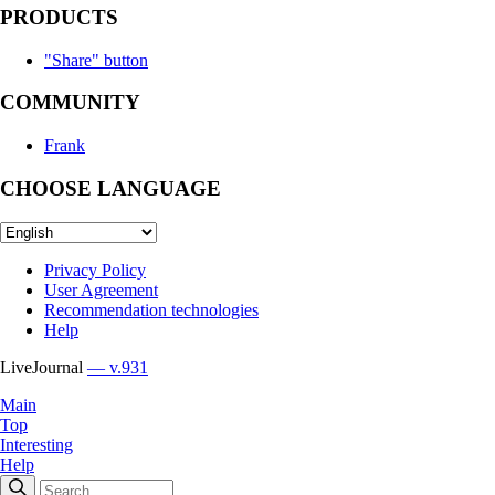
PRODUCTS
"Share" button
COMMUNITY
Frank
CHOOSE LANGUAGE
Privacy Policy
User Agreement
Recommendation technologies
Help
LiveJournal
— v.931
Main
Top
Interesting
Help