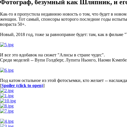
Фотограф, безумный как Шляпник, и его
Как-то я пропустила недавнюю новость о том, что будет в нов
женщин. Тот самый, спонсоры которого последние годы испытыв
возраста 50+.
Новый, 2018 год, тоже за равноправие будет: там, как в фильме "
И все это вдобавок на сюжет "Алисы в стране чудес".
Среди моделей -- Вупи Голдберг, Лупита Ньонго, Наоми Кэмпбе
Под катом остальное из этой фотосъемки, кто желает -- наслажда
[
Spoiler (click to open)
]