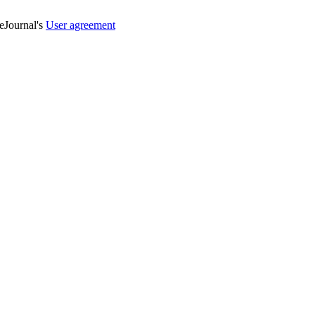
veJournal's
User agreement