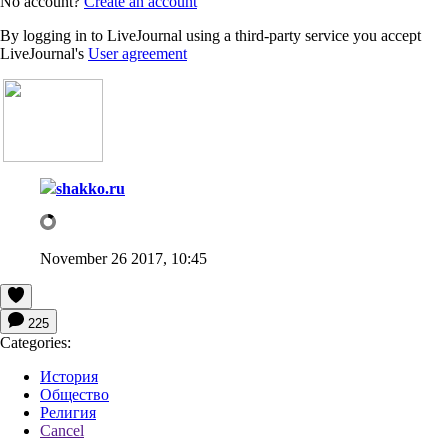
No account?
Create an account
By logging in to LiveJournal using a third-party service you accept
LiveJournal's
User agreement
shakko.ru
November 26 2017, 10:45
225
Categories:
История
Общество
Религия
Cancel