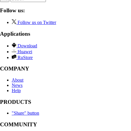
Follow us:
Follow us on Twitter
Applications
Download
Huawei
RuStore
COMPANY
About
News
Help
PRODUCTS
"Share" button
COMMUNITY