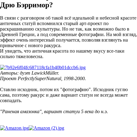
Дрю Бэрримор?
В связи с разговором об такой всё идеальной и небесной красоте
античных статуй вспомнился старый арт-проект по
раскрашиванию скульптуры. Но не так, как возможно было в
Древней Греции, а под современные фотографии. На мой взгляд,
эффект очень интересный получается, позволяя взглянуть на
привычное с нового ракурса.
И увидеть, что античная красота по нашему вкусу все-таки
сильно тяжеловесна.
Авторы: дуэт LawickMüller.
Проект PerfectlySuperNatural, 1998-2000.
Ставлю исходник, потом их "фотографию". Исходник гуглю
сама, поэтому ракурс и даже вариант статуи не всегда может
совпадать.
"Раненая амазонка", вариант статуи 5 века до н.э.