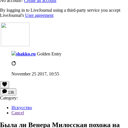
No account?
Create an account
By logging in to LiveJournal using a third-party service you accept
LiveJournal's
User agreement
shakko.ru
Golden Entry
November 25 2017, 10:55
136
Category:
Искусство
Cancel
Была ли Венера Милосская похожа на