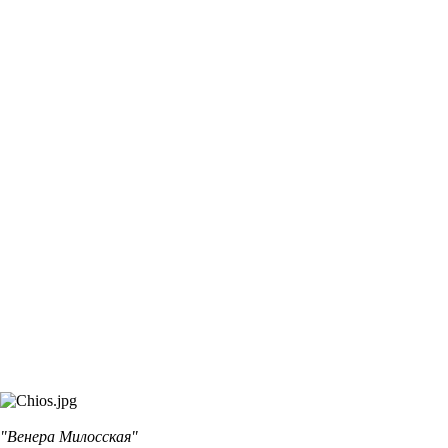
"Венера Милосская"