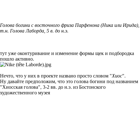
Голова богини с восточного фриза Парфенона (Ника или Ирида),
т.н. Голова Лаборда, 5 в. до н.э.
тут уже оконтуривание и изменение формы щек и подбородка
пошло активно.
Нечто, что у них в проекте названо просто словом "
Хиос
".
Ну давайте предположим, что это голова богини под названием
"Хиосская голова", 3-2 вв. до н.э. из Бостонского
художественного музея