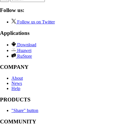
Follow us:
Follow us on Twitter
Applications
Download
Huawei
RuStore
COMPANY
About
News
Help
PRODUCTS
"Share" button
COMMUNITY