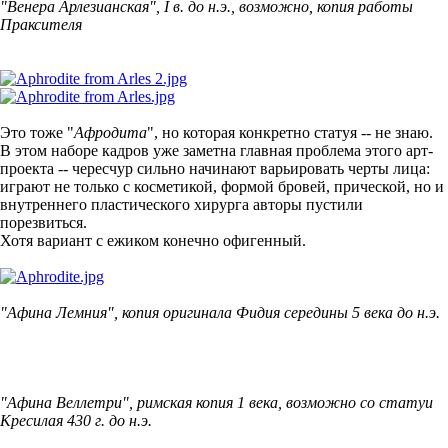
"Венера Арлезианская", I в. до н.э., возможно, копия работы
Праксителя
Это тоже "
Афродита
", но которая конкретно статуя -- не знаю.
В этом наборе кадров уже заметна главная проблема этого арт-
проекта -- чересчур сильно начинают варьировать черты лица:
играют не только с косметикой, формой бровей, прической, но и
внутреннего пластического хирурга авторы пустили
порезвиться.
Хотя вариант с ежиком конечно офигенный.
"Афина Лемния", копия оригинала Фидия середины 5 века до н.э.
"Афина Веллетри", римская копия 1 века, возможно со статуи
Кресилая 430 г. до н.э.