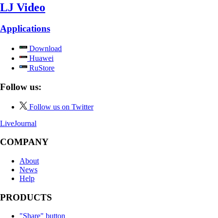
LJ Video
Applications
Download
Huawei
RuStore
Follow us:
Follow us on Twitter
LiveJournal
COMPANY
About
News
Help
PRODUCTS
"Share" button