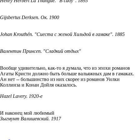
Henry Herbert La Thangue. "В саду". 1893
Gijsbertus Derksen. Ок. 1900
Johan Krouthén. "Сиеста с женой Хильдой в гамаке". 1885
Валентин Принсеп. "Сладкий отдых"
Вообще удивительно, как-то я думала, что из эпохи романов
Агаты Кристи должно быть больше вальяжных дам в гамаках.
Ан нет -- большинство из них скорее из романов Уилки
Коллинза и Конан Дойля оказалось.
Hazel Lavery. 1920-е
И наконец мой любимый
Зыгмунт Валишевский. 1917