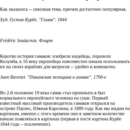
Как оказалось -- сквозная тема, причем достаточно популярная.
Худ. Густав Курбе. "Гамак". 1844
Frédéric Soulacroix. Флирт
Коротко история гамаков: изобрели индейцы, поразили
Колумба, к 16 веку европейцы повсеместно начали использовать
их на своих кораблях для матросов -- удобно и компактно.
Juan Ravenet. "Панамская женщина в гамаке". 1790-е
Во 2-й половине 19 века гамак стал проникать в быт
нормального европейского человека на суше. Первый
известный массовый производитель гамаков открылся на
острове Паулис, Южная Каролина, в 1889 году. Как мы видим по
картинам, именно с этого времени они в заметном количестве
начали появляться в картинах (первая в посте картина Курбе
1844 года -- исключение).