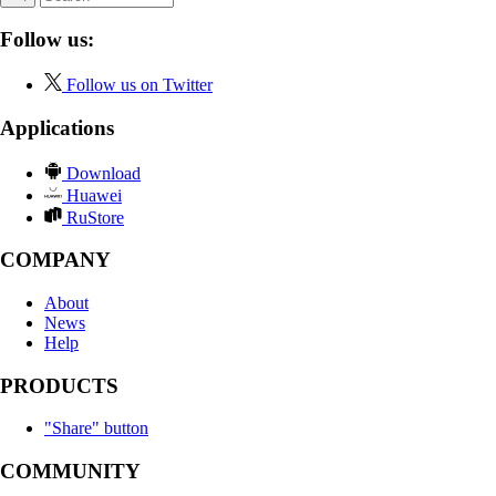
Follow us:
Follow us on Twitter
Applications
Download
Huawei
RuStore
COMPANY
About
News
Help
PRODUCTS
"Share" button
COMMUNITY