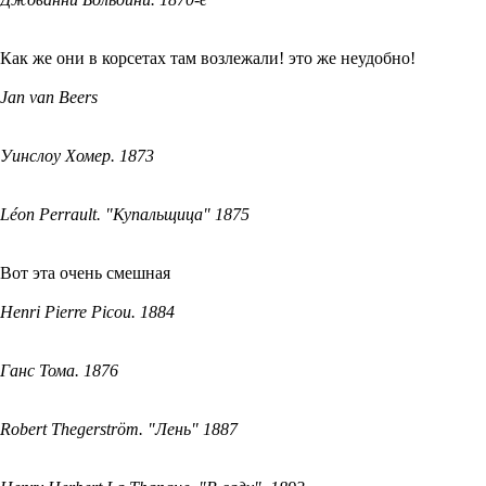
Как же они в корсетах там возлежали! это же неудобно!
Jan van Beers
Уинслоу Хомер. 1873
Léon Perrault. "Купальщица" 1875
Вот эта очень смешная
Henri Pierre Picou. 1884
Ганс Тома. 1876
Robert Thegerström. "Лень" 1887