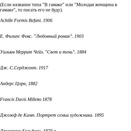
(Если название типа "В гамаке" или "Молодая женщина в
гамаке", то писать его не буду).
Achille Formis Befani. 1906
Е. Филипс Фокс. "Любовный роман". 1903
Уильям Меррит Чейз. "Свет и тень". 1884
Дж. С.Серджент. 1917
Андерс Цорн, 1882
Francis Davis Milletю 1878
Джозеф де Камп. Портрет семьи художника. 1895
Джованни Больдини. 1870-е