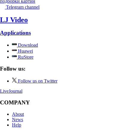
подборки картин
Telegram channel
LJ Video
Applications
Download
Huawei
RuStore
Follow us:
Follow us on Twitter
LiveJournal
COMPANY
About
News
Help