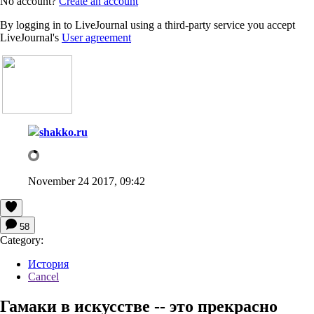
No account?
Create an account
By logging in to LiveJournal using a third-party service you accept
LiveJournal's
User agreement
shakko.ru
November 24 2017, 09:42
58
Category:
История
Cancel
Гамаки в искусстве -- это прекрасно