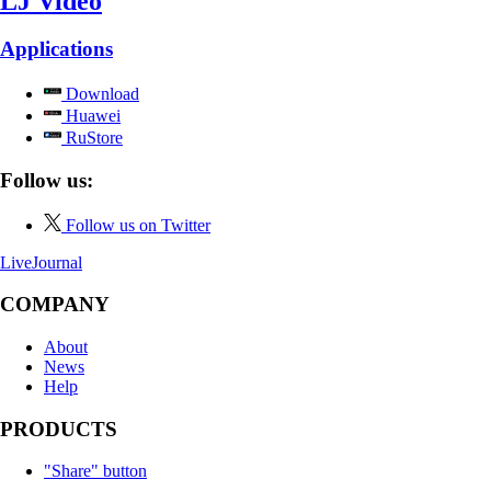
LJ Video
Applications
Download
Huawei
RuStore
Follow us:
Follow us on Twitter
LiveJournal
COMPANY
About
News
Help
PRODUCTS
"Share" button