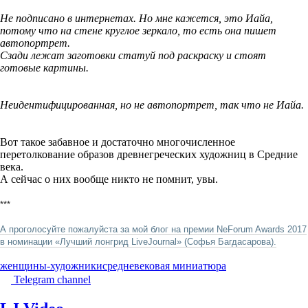
Не подписано в интернетах. Но мне кажется, это Иайа,
потому что на стене круглое зеркало, то есть она пишет
автопортрет.
Сзади лежат заготовки статуй под раскраску и стоят
готовые картины.
Неидентифицированная, но не автопортрет, так что не Иайа.
Вот такое забавное и достаточно многочисленное
перетолкование образов древнегреческих художниц в Средние
века.
А сейчас о них вообще никто не помнит, увы.
***
А проголосуйте пожалуйста за мой блог на премии NeForum Awards 2017
в номинации «Лучший лонгрид LiveJournal» (Софья Багдасарова).
женщины-художники
средневековая миниатюра
Telegram channel