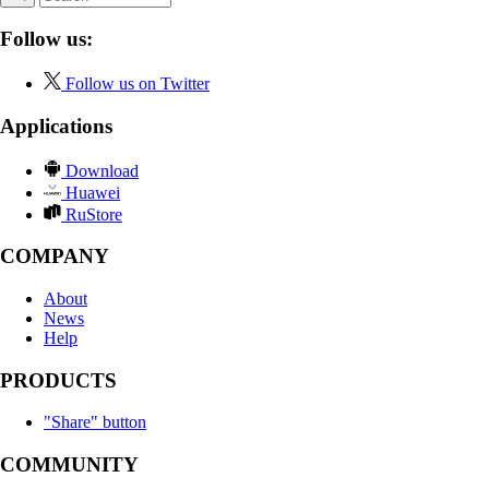
Follow us:
Follow us on Twitter
Applications
Download
Huawei
RuStore
COMPANY
About
News
Help
PRODUCTS
"Share" button
COMMUNITY