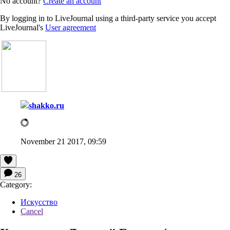
No account?
Create an account
By logging in to LiveJournal using a third-party service you accept
LiveJournal's
User agreement
shakko.ru
November 21 2017, 09:59
26
Category:
Искусство
Cancel