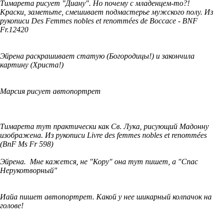
Тимарета рисует "Диану". Но почему с младенцем-то?!
Краски, заметьте, смешивает подмастерье мужского полу. Из
рукописи Des Femmes nobles et renommées de Boccace - BNF
Fr.12420
Эйрена раскрашивает статую (Богородицы!) и закончила
картину (Христа!)
Марсия рисует автопортрет
Тимарета тут практически как Св. Лука, рисующий Мадонну
изображена. Из рукописи Livre des femmes nobles et renommées
(BnF Ms Fr 598)
Эйрена. Мне кажется, не "Кору" она тут пишет, а "Спас
Нерукотворный"
Иайа пишет автопортрет. Какой у нее шикарный колпачок на
голове!