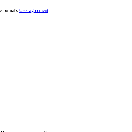
veJournal's
User agreement