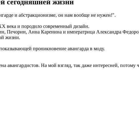
ей сегодняшней жизни
нгарде и абстракционизме, он нам вообще не нужен!".
ХХ века и породило современный дизайн.
орин, Печорин, Анна Каренина и императрица Александра Федоро
ой жизни.
 показывающей проникновение авангарда в моду.
емена авангардистов. На мой взгляд, так даже интересней, потом