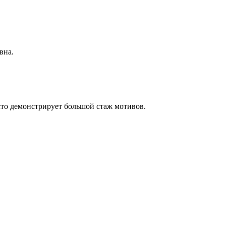
вна.
у что демонстрирует большой стаж мотивов.