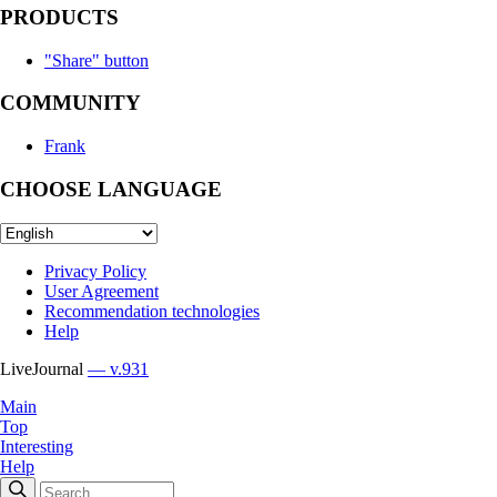
PRODUCTS
"Share" button
COMMUNITY
Frank
CHOOSE LANGUAGE
Privacy Policy
User Agreement
Recommendation technologies
Help
LiveJournal
— v.931
Main
Top
Interesting
Help