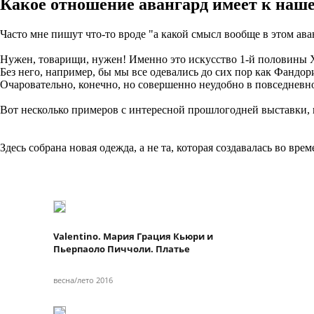
Какое отношение авангард имеет к наш
Часто мне пишут что-то вроде "а какой смысл вообще в этом ава
Нужен, товарищи, нужен! Именно это искусство 1-й половины 
Без него, например, бы мы все одевались до сих пор как Фанд
Очаровательно, конечно, но совершенно неудобно в повседневн
Вот несколько примеров с интересной прошлогодней выставки,
Здесь собрана новая одежда, а не та, которая создавалась во вр
Valentino. Мария Грация Кьюри и
Пьерпаоло Пиччоли. Платье
весна/лето 2016