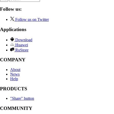
Follow us:
Follow us on Twitter
Applications
Download
Huawei
RuStore
COMPANY
About
News
Help
PRODUCTS
"Share" button
COMMUNITY