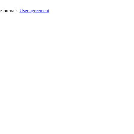
veJournal's
User agreement