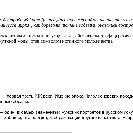
ак двоюродный брат Дениса Давыдова его подменил; как то же с
инцесса цирка", как дореволюционные водевили оказались востре
ыть красивым, поступи в гусары». И действительно, офицерская 
мужской моды, став символом истинного молодечества.
ы, — первая треть XIX века. Именно эпоха Наполеоновских похо
льные образы.
— один из самых знаменитых
мужских портретов
в русском иску
ф. Забавно, что портрет, изображающий другого известного гуса