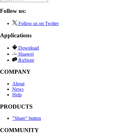
Follow us:
Follow us on Twitter
Applications
Download
Huawei
RuStore
COMPANY
About
News
Help
PRODUCTS
"Share" button
COMMUNITY