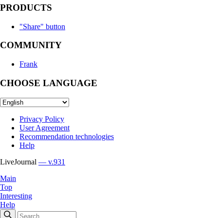
PRODUCTS
"Share" button
COMMUNITY
Frank
CHOOSE LANGUAGE
Privacy Policy
User Agreement
Recommendation technologies
Help
LiveJournal
— v.931
Main
Top
Interesting
Help