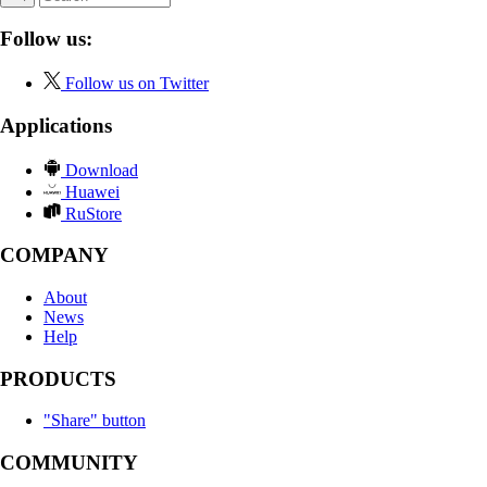
Follow us:
Follow us on Twitter
Applications
Download
Huawei
RuStore
COMPANY
About
News
Help
PRODUCTS
"Share" button
COMMUNITY