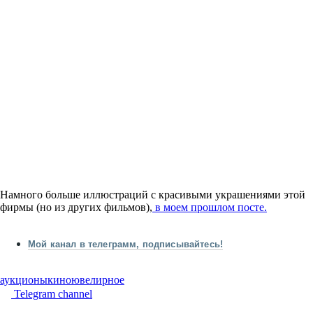
Намного больше иллюстраций с красивыми украшениями этой
фирмы (но из других фильмов),
в моем прошлом посте.
Мой канал в телеграмм, подписывайтесь!
аукционы
кино
ювелирное
Telegram channel