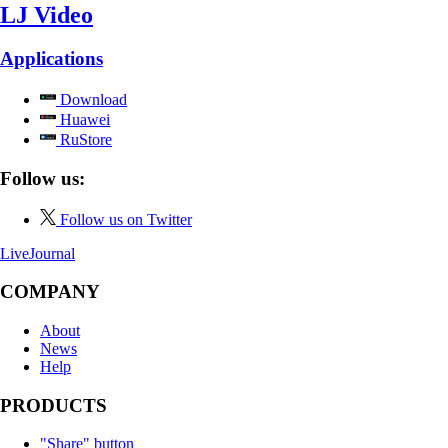
LJ Video
Applications
Download
Huawei
RuStore
Follow us:
Follow us on Twitter
LiveJournal
COMPANY
About
News
Help
PRODUCTS
"Share" button