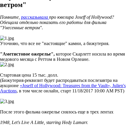
ветром"
Помните,
рассказывала
про ювелира Joseff of Hollywood?
Обещала отдельно показать его работы для фильма
"Унесенные ветром".
Уточняю, что все не "настоящие" камни, а бижутерия.
"Аметистовое ожерелье",
которое Скарлетт носила во время
медового месяца с Реттом в Новом Орлеане.
Стартовая цена 15 тыс. долл.
(Бижутерия-реквизит будет распродаваться послезавтра на
аукционе
«Joseff of Hollywood: Treasures from the Vault», Julien's
Auctions
, в том числе онлайн, старт 11/18/2017 10:00 AM PST)
После этого фильма ожерелье снялось еще в трех лентах
1948, Let's Live A Little, starring Hedy Lamarr.