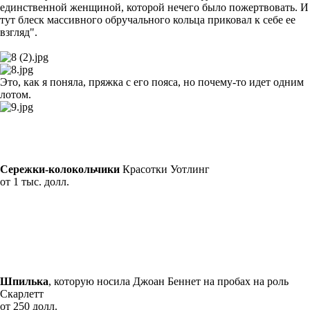
единственной женщиной, которой нечего было пожертвовать. И
тут блеск массивного обручального кольца приковал к себе ее
взгляд".
Это, как я поняла, пряжка с его пояса, но почему-то идет одним
лотом.
Сережки-колокольчики
Красотки Уотлинг
от 1 тыс. долл.
Шпилька
, которую носила Джоан Беннет на пробах на роль
Скарлетт
от 250 долл.