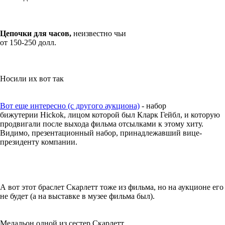
Цепочки для часов,
неизвестно чьи
от 150-250 долл.
Носили их вот так
Вот еще интересно (с другого аукциона)
- набор
бижутерии Hickok, лицом которой был Кларк Гейбл, и которую
продвигали после выхода фильма отсылками к этому хиту.
Видимо, презентационный набор, принадлежавший вице-
президенту компании.
А вот этот браслет Скарлетт тоже из фильма, но на аукционе его
не будет (а на выставке в музее фильма был).
Медальон одной из сестер Скарлетт.