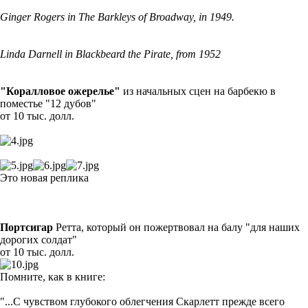
Ginger Rogers in The Barkleys of Broadway, in 1949.
Linda Darnell in Blackbeard the Pirate, from 1952
"Коралловое ожерелье"
из начальных сцен на барбекю в
поместье "12 дубов"
от 10 тыс. долл.
Это новая реплика
Портсигар
Ретта, который он пожертвовал на балу "для наших
дорогих солдат"
от 10 тыс. долл.
Помните, как в книге:
"...С чувством глубокого облегчения Скарлетт прежде всего