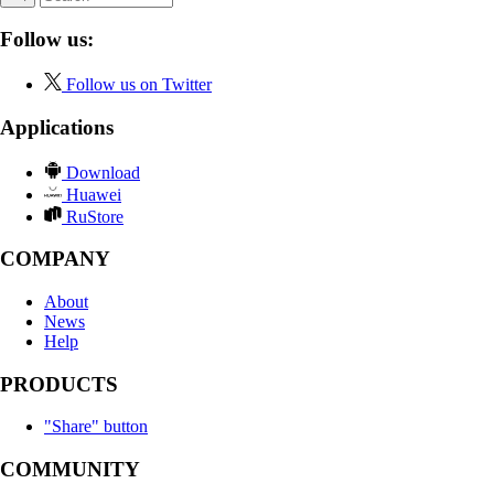
Follow us:
Follow us on Twitter
Applications
Download
Huawei
RuStore
COMPANY
About
News
Help
PRODUCTS
"Share" button
COMMUNITY