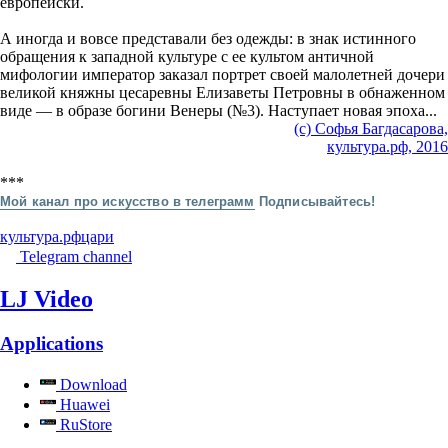
европейски.
А иногда и вовсе представали без одежды: в знак истинного
обращения к западной культуре с ее культом античной
мифологии император заказал портрет своей малолетней дочери
великой княжны цесаревны Елизаветы Петровны в обнаженном
виде — в образе богини Венеры (№3). Наступает новая эпоха...
(с) Софья Багдасарова,
культура.рф, 2016
***
Мой канал про искусство в телеграмм
Подписывайтесь!
культура.рф
цари
Telegram channel
LJ Video
Applications
Download
Huawei
RuStore