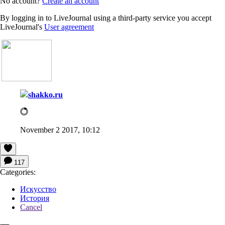
No account?
Create an account
By logging in to LiveJournal using a third-party service you accept
LiveJournal's
User agreement
shakko.ru
November 2 2017, 10:12
117
Categories:
Искусство
История
Cancel