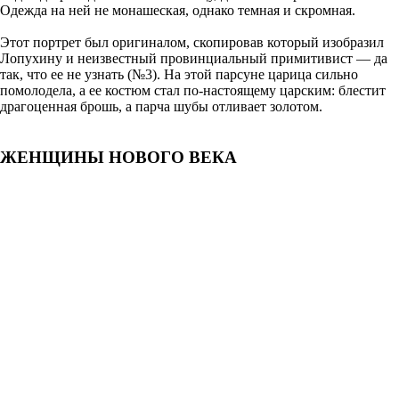
Одежда на ней не монашеская, однако темная и скромная.
Этот портрет был оригиналом, скопировав который изобразил
Лопухину и неизвестный провинциальный примитивист — да
так, что ее не узнать (№3). На этой парсуне царица сильно
помолодела, а ее костюм стал по-настоящему царским: блестит
драгоценная брошь, а парча шубы отливает золотом.
ЖЕНЩИНЫ НОВОГО ВЕКА