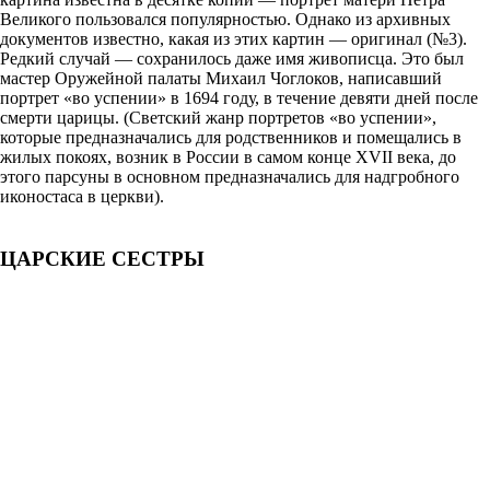
Великого пользовался популярностью. Однако из архивных
документов известно, какая из этих картин — оригинал (№3).
Редкий случай — сохранилось даже имя живописца. Это был
мастер Оружейной палаты Михаил Чоглоков, написавший
портрет «во успении» в 1694 году, в течение девяти дней после
смерти царицы. (Светский жанр портретов «во успении»,
которые предназначались для родственников и помещались в
жилых покоях, возник в России в самом конце XVII века, до
этого парсуны в основном предназначались для надгробного
иконостаса в церкви).
ЦАРСКИЕ СЕСТРЫ