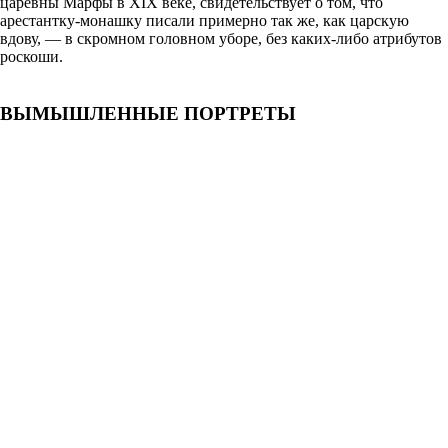
царевны Марфы в XIX веке, свидетельствует о том, что
арестантку-монашку писали примерно так же, как царскую
вдову, — в скромном головном уборе, без каких-либо атрибутов
роскоши.
ВЫМЫШЛЕННЫЕ ПОРТРЕТЫ