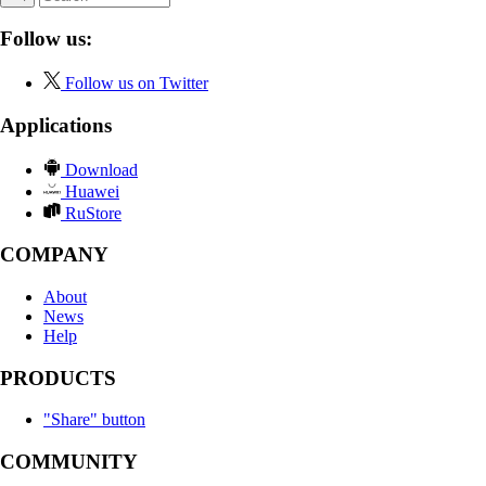
Follow us:
Follow us on Twitter
Applications
Download
Huawei
RuStore
COMPANY
About
News
Help
PRODUCTS
"Share" button
COMMUNITY