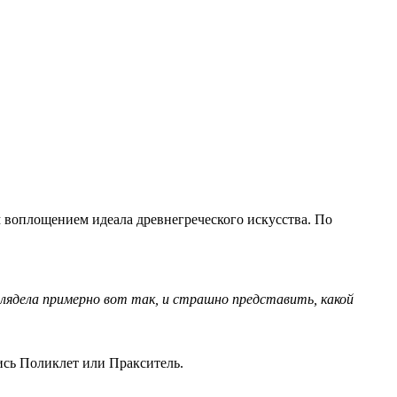
 воплощением идеала древнегреческого искусства. По
глядела примерно вот так, и страшно представить, какой
ись Поликлет или Пракситель.