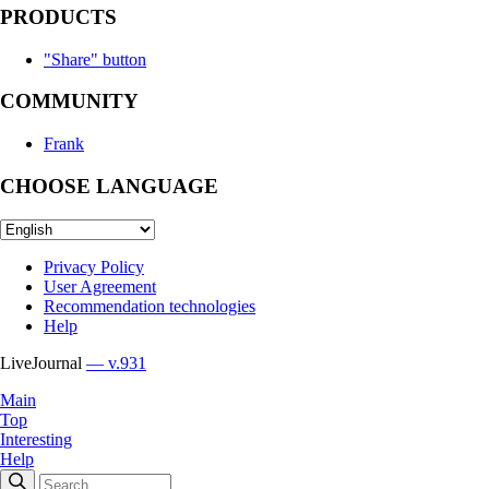
PRODUCTS
"Share" button
COMMUNITY
Frank
CHOOSE LANGUAGE
Privacy Policy
User Agreement
Recommendation technologies
Help
LiveJournal
— v.931
Main
Top
Interesting
Help