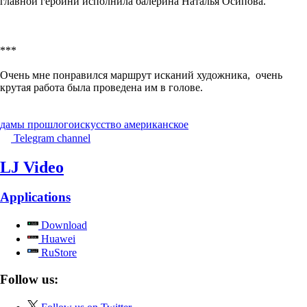
главной героини исполнила балерина Наталья Осипова.
***
Очень мне понравился маршрут исканий художника, очень
крутая работа была проведена им в голове.
дамы прошлого
искусство американское
Telegram channel
LJ Video
Applications
Download
Huawei
RuStore
Follow us: