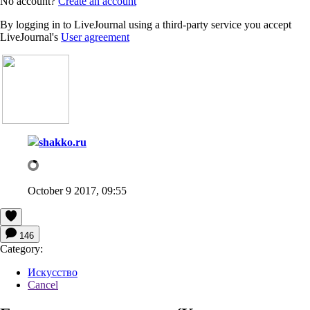
No account?
Create an account
By logging in to LiveJournal using a third-party service you accept
LiveJournal's
User agreement
shakko.ru
October 9 2017, 09:55
146
Category:
Искусство
Cancel