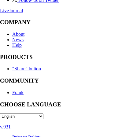
Follow us on Twitter
LiveJournal
COMPANY
About
News
Help
PRODUCTS
"Share" button
COMMUNITY
Frank
CHOOSE LANGUAGE
v.931