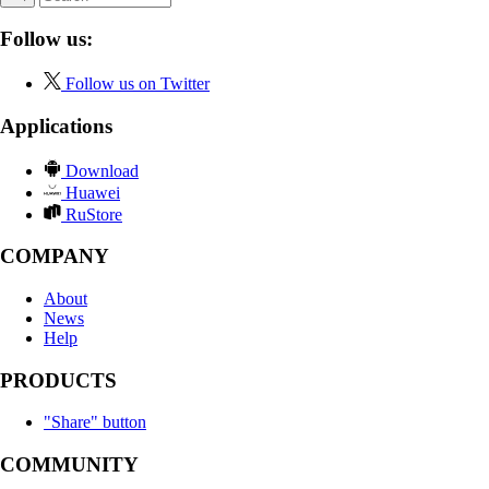
Follow us:
Follow us on Twitter
Applications
Download
Huawei
RuStore
COMPANY
About
News
Help
PRODUCTS
"Share" button
COMMUNITY