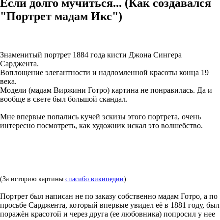
Если долго мучиться... (Как создавался
"Портрет мадам Икс")
Знаменитый портрет 1884 года кисти Джона Сингера
Сарджента.
Воплощение элегантности и надломленной красоты конца 19
века.
Модели (мадам Виржини Готро) картина не понравилась. Да и
вообще в свете был большой скандал.
Мне впервые попались кучей эскизы этого портрета, очень
интересно посмотреть, как художник искал это волшебство.
(За историю картины
спасибо википедии
).
Портрет был написан не по заказу собственно мадам Готро, а по
просьбе Сарджента, который впервые увидел её в 1881 году, был
поражён красотой и через друга (ее любовника) попросил у нее