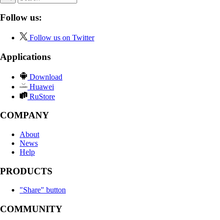
Follow us:
Follow us on Twitter
Applications
Download
Huawei
RuStore
COMPANY
About
News
Help
PRODUCTS
"Share" button
COMMUNITY