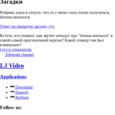
Загадки
Рубрика ушла в отпуск: что-то у меня стало плохо получаться,
бензин кончился.
Ответ на прошлую загадку тут.
Кстати, кто помнит, как звучит анекдот про "
бензин кончился"
в
самой-самой оригинальной версии? Какой спикер там был
изначально?
гугл и генеалогия
Telegram channel
LJ Video
Applications
Download
Huawei
RuStore
Follow us: