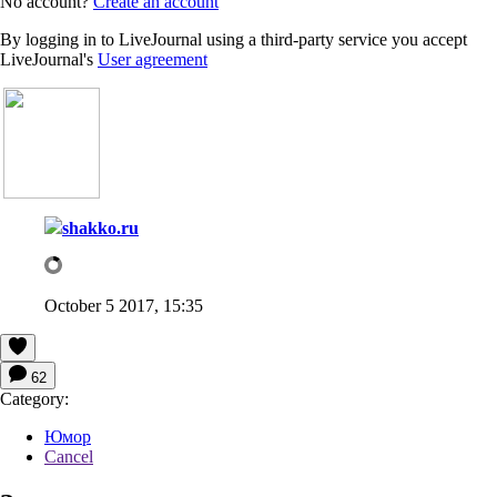
No account?
Create an account
By logging in to LiveJournal using a third-party service you accept
LiveJournal's
User agreement
shakko.ru
October 5 2017, 15:35
62
Category:
Юмор
Cancel