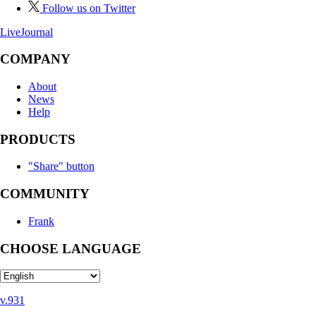
Follow us on Twitter
LiveJournal
COMPANY
About
News
Help
PRODUCTS
"Share" button
COMMUNITY
Frank
CHOOSE LANGUAGE
v.931