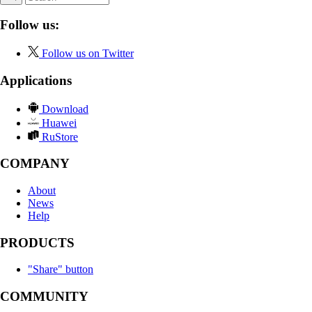
Follow us:
Follow us on Twitter
Applications
Download
Huawei
RuStore
COMPANY
About
News
Help
PRODUCTS
"Share" button
COMMUNITY