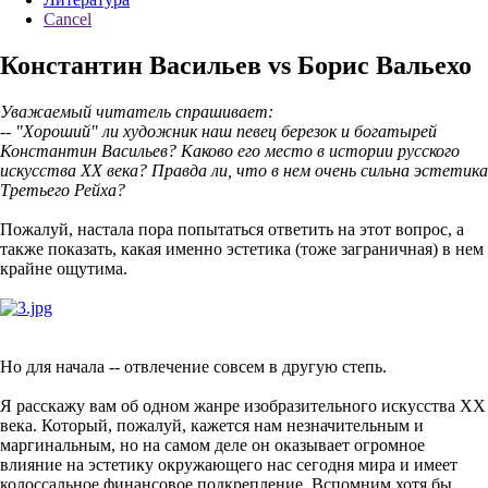
Cancel
Константин Васильев vs Борис Вальехо
Уважаемый читатель спрашивает:
-- "Хороший" ли художник наш певец березок и богатырей
Константин Васильев? Каково его место в истории русского
искусства ХХ века? Правда ли, что в нем очень сильна эстетика
Третьего Рейха?
Пожалуй, настала пора попытаться ответить на этот вопрос, а
также показать, какая именно эстетика (тоже заграничная) в нем
крайне ощутима.
Но для начала -- отвлечение совсем в другую степь.
Я расскажу вам об одном жанре изобразительного искусства ХХ
века. Который, пожалуй, кажется нам незначительным и
маргинальным, но на самом деле он оказывает огромное
влияние на эстетику окружающего нас сегодня мира и имеет
колоссальное финансовое подкрепление. Вспомним хотя бы