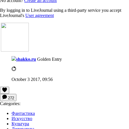
No account?
Create an account
By logging in to LiveJournal using a third-party service you accept
LiveJournal's
User agreement
shakko.ru
Golden Entry
October 3 2017, 09:56
272
Categories:
Фантастика
Искусство
Культура
Литература