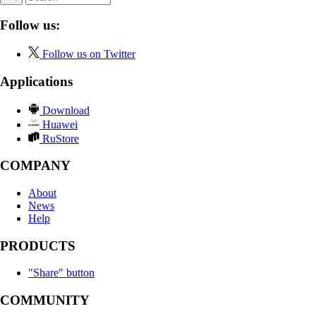
Follow us:
Follow us on Twitter
Applications
Download
Huawei
RuStore
COMPANY
About
News
Help
PRODUCTS
"Share" button
COMMUNITY