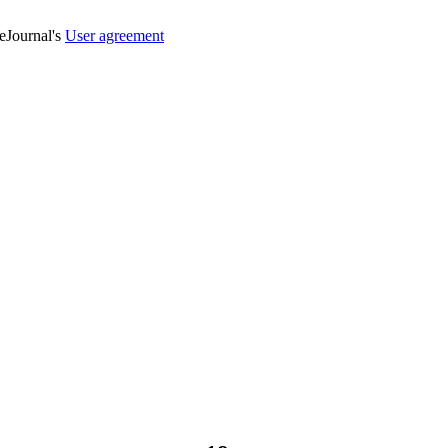
veJournal's
User agreement