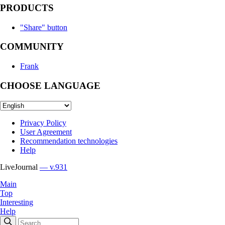
PRODUCTS
"Share" button
COMMUNITY
Frank
CHOOSE LANGUAGE
Privacy Policy
User Agreement
Recommendation technologies
Help
LiveJournal
— v.931
Main
Top
Interesting
Help