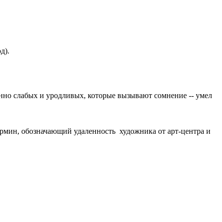
д).
енно слабых и уродливых, которые вызывают сомнение -- умел
термин, обозначающий удаленность художника от арт-центра и