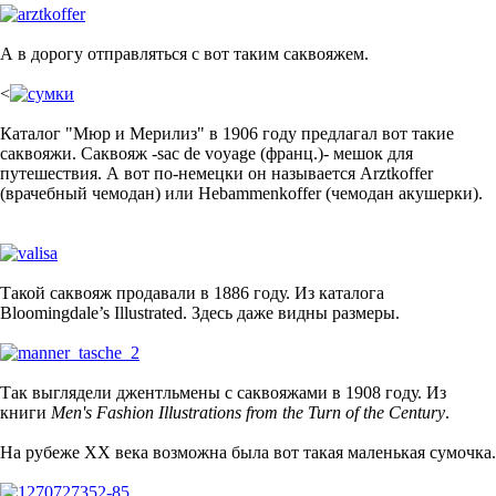
А в дорогу отправляться с вот таким саквояжем.
<
Каталог "Мюр и Мерилиз" в 1906 году предлагал вот такие
саквояжи. Саквояж -sac de voyage (франц.)- мешок для
путешествия. А вот по-немецки он называется Arztkoffer
(врачебный чемодан) или Hebammenkoffer (чемодан акушерки).
Такой саквояж продавали в 1886 году. Из каталога
Bloomingdale’s Illustrated. Здесь даже видны размеры.
Так выглядели джентльмены с саквояжами в 1908 году. Из
книги
Men's Fashion Illustrations from the Turn of the Century
.
На рубеже ХХ века возможна была вот такая маленькая сумочка.