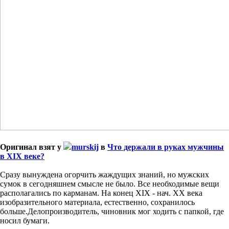
Оригинал взят у
murskij
в
Что держали в руках мужчины
в XIX веке?
Сразу вынуждена огорчить жаждущих знаний, но мужских
сумок в сегодняшнем смысле не было. Все необходимые вещи
располагались по карманам. На конец XIX - нач. XX века
изобразительного материала, естественно, сохранилось
больше.
Делопроизводитель, чиновник мог ходить с папкой, где
носил бумаги.