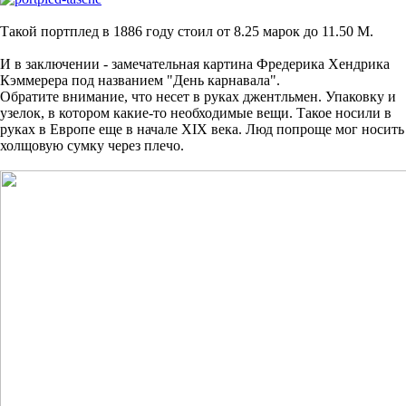
Такой портплед в 1886 году стоил от 8.25 марок до 11.50 М.
И в заключении - замечательная картина Фредерика Хендрика
Кэммерера под названием "День карнавала".
Обратите внимание, что несет в руках джентльмен. Упаковку и
узелок, в котором какие-то необходимые вещи. Такое носили в
руках в Европе еще в начале XIX века. Люд попроще мог носить
холщовую сумку через плечо.