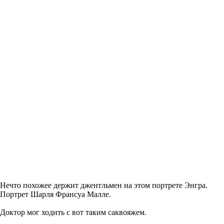
Нечто похожее держит джентльмен на этом портрете Энгра.
Портрет Шарля Франсуа Малле.
Доктор мог ходить с вот таким саквояжем.