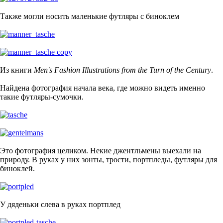
Также могли носить маленькие футляры с биноклем
Из книги
Men's Fashion Illustrations from the Turn of the Century
.
Найдена фотография начала века, где можно видеть именно
такие футляры-сумочки.
Это фотография целиком. Некие джентльмены выехали на
природу. В руках у них зонты, трости, портпледы, футляры для
биноклей.
У дяденьки слева в руках портплед