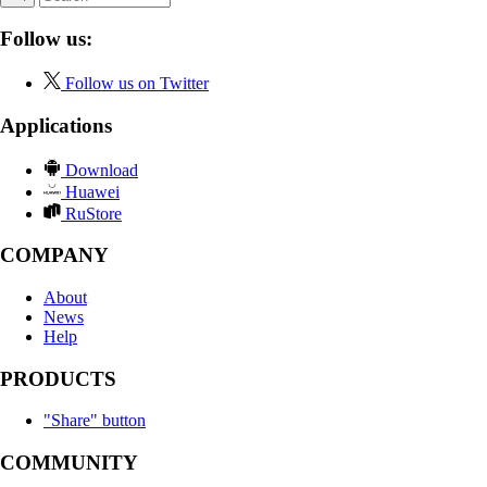
Follow us:
Follow us on Twitter
Applications
Download
Huawei
RuStore
COMPANY
About
News
Help
PRODUCTS
"Share" button
COMMUNITY