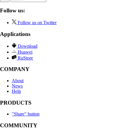
Follow us:
Follow us on Twitter
Applications
Download
Huawei
RuStore
COMPANY
About
News
Help
PRODUCTS
"Share" button
COMMUNITY