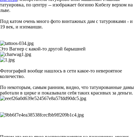
татуировка, по центру -- изображает богиню Кибелу верхом на
льве.
Под катом очень много фото винтажных дам с татуровками - и
19 век, и нэпманши.
Это Вагнер с какой-то другой барышней
Фотографий вообще нашлось в сети какое-то невероятное
количество.
По некоторым, самым ранним, видно, что татуированные дамы
работали в цирке и показывали себя таких красивых за деньги.
Потом эта мода явно распространяется на танцовщиц, мюзик-