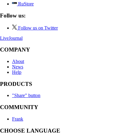
RuStore
Follow us:
Follow us on Twitter
LiveJournal
COMPANY
About
News
Help
PRODUCTS
"Share" button
COMMUNITY
Frank
CHOOSE LANGUAGE