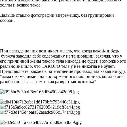
холлы и всякое такое.
Дальше ставлю фотографии вперемешку, без группировки
особой.
При взгляде на них возникает мысль, что когда какой-нибудь
буржуа заводил себе содержанку из танцовщиц, заявляя, что у
его приличной жены такого тела никогда не будет, возможно это
реально значило, что ТАКОГО тела у нее никогда не будет.
Представляете, какое бы впечатление производила какая-нибудь
"дама с камелиями" на восторженного поклонника, когда б она
разоблачилась -- а там такая развратная экзотика?