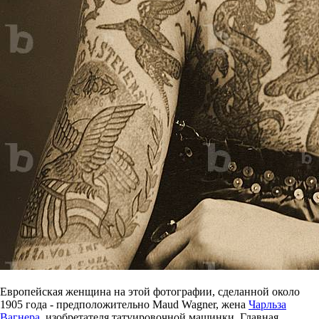
Европейская женщина на этой фотографии, сделанной около
1905 года - предположительно Maud Wagner, жена
Чарльза
Вагнера
, изобретателя татуировочной машинки. Главная