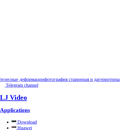
телесные деформации
фотография старинная и дагерротипы
Telegram channel
LJ Video
Applications
Download
Huawei