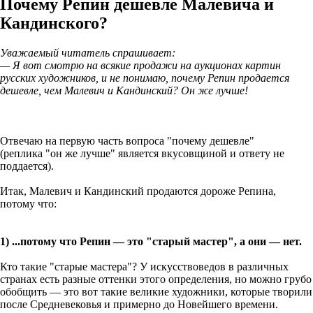
Почему Репин дешевле Малевича и
Кандинского?
Уважаемый читатель спрашивает:
— Я вот смотрю на всякие продажи на аукционах картин
русских художников, и не понимаю, почему Репин продается
дешевле, чем Малевич и Кандинский? Он же лучше!
Отвечаю на первую часть вопроса "почему дешевле"
(реплика "он же лучше" является вкусовщиной и ответу не
поддается).
Итак, Малевич и Кандинский продаются дороже Репина,
потому что:
1) ...потому что Репин — это "старый мастер", а они — нет.
Кто такие "старые мастера"? У искусствоведов в различных
странах есть разные оттенки этого определения, но можно грубо
обобщить — это вот такие великие художники, которые творили
после Средневековья и примерно до Новейшего времени.