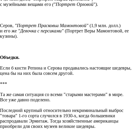
с музейными вещами его
("Портрет Орловой").
Серов,
"Портрет Прасковьи Мамонтовой"
(1,9 млн. долл.)
и его же
"Девочка с персиками"
(Портрет Веры Мамонтовой, ее
кузины).
Объедки.
Если б кисти Репина и Серова продавались настоящие шедевры,
цена бы на них была совсем другой.
***
Та же самая ситуация со всеми "старыми мастерами" в мире.
Все уже давно поделено.
Последний крупный относительно некриминальный выброс
"товара" 1-го сорта случился в 1930-х, когда большевики
распродавали Эрмитаж. Тогда хозяйственные американцы
приобрели для своих музеев великие шедевры.