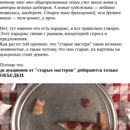
потому что это общепризнанные гении уже много веков и
авторы великих шедевров. А новые художники — недавно
появились, наоборот. Старое вино драгоценней, чем древнее
книга — тем ценнее, и проч.
Нет, тут именно что есть парадокс, я все правильно говорю.
Этот парадокс связан с рынком, концепцией спроса и
предложения.
Как раз по той причине, что "старые мастера" такие великие,
знаменитые, а также потому, что они старые, их картины на
аукционах стоят дешево.
Потому что
до аукционов от "старых мастеров" добираются только
ОБЪЕДКИ.