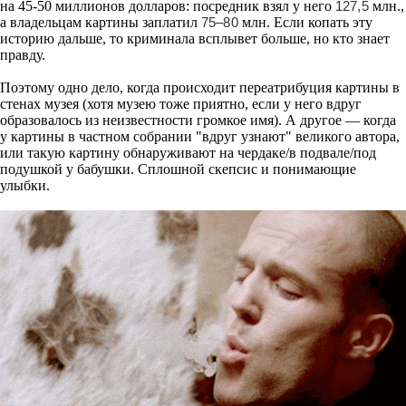
на 45-50 миллионов долларов: посредник взял у него
127,5
млн.,
а владельцам картины заплатил
75–80
млн. Если копать эту
историю дальше, то криминала всплывет больше, но кто знает
правду.
Поэтому одно дело, когда происходит переатрибуция картины в
стенах музея (хотя музею тоже приятно, если у него вдруг
образовалось из неизвестности громкое имя). А другое — когда
у картины в частном собрании "вдруг узнают" великого автора,
или такую картину обнаруживают на чердаке/в подвале/под
подушкой у бабушки. Сплошной скепсис и понимающие
улыбки.