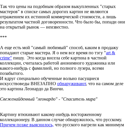
Так что цены на подобным образом выкупленных "старых
мастеров" в списке самых дорогих картин не являются
отражением их истинной коммерческой стоимости, а лишь
результатом частной договоренности. Что было бы, попади они
на открытый рынок — неизвестно.
***
А еще есть мой "самый любимый" способ, каким в продажу
попадают старые мастера. Я о нем все время по тэгу "
art &
crime"
пишу. Это когда висела себе картина в частной
коллекции, считалась работой анонимного художника или
какого-нибудь с фамилией, но полного лузера, всеми
позабытого.
И вдруг специально обученные вольно пасущиеся
искусствоведы ВНЕЗАПНО
обнаруживают
, что на самом деле
это картина Леонардо да Винчи.
Свеженайденный "леонардо" - "Спаситель мира"
Картину втюхивают какому-нибудь восторженному
коллекционеру. В данном случае обнаружилось, что русскому.
Причем позже выяснилось,
что русского нагрели как минимум