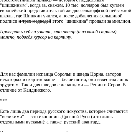
"шишкиным", когда за, скажем, 10 тыс. долларов был куплен
европейский представитель той же дюссельдорфской пейзажной
школы, где Шишкин учился, а после добавления фальшивой
подписи
и трех медведей
этого "шишкина" продали за миллион.
Проверить себя и узнать, кто автор (и из какой страны)
можно, подведя курсор на картину.
Для нас фамилии испанца Сорольи и шведа Цорна, авторов
некоторых из картин выше — белое пятно, они известны лишь
эрудитам. Так и для шведов с испанцами — Репин и Серов. В
отличие от Кандинского.
***
Есть лишь два периода русского искусства, которые считаются
"великими" — это иконопись Древней Руси (и то лишь
отдельными кусками); а также русский авангард.