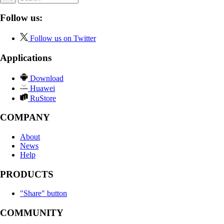
Follow us:
Follow us on Twitter
Applications
Download
Huawei
RuStore
COMPANY
About
News
Help
PRODUCTS
"Share" button
COMMUNITY