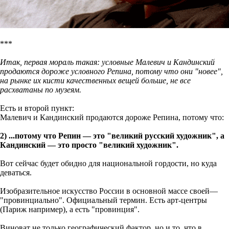
***
Итак, первая мораль такая: условные Малевич и Кандинский
продаются дороже условного Репина, потому что они "новее",
на рынке их кисти качественных вещей больше, не все
расхватаны по музеям.
Есть и второй пункт:
Малевич и Кандинский продаются дороже Репина, потому что:
2) ...потому что Репин — это "великий русский художник", а
Кандинский — это просто "великий художник".
Вот сейчас будет обидно для национальной гордости, но куда
деваться.
Изобразительное искусство России в основной массе своей—
"провинциально". Официальный термин. Есть арт-центры
(Париж например), а есть "провинция".
Виноват не только географический фактор, но и то, что в