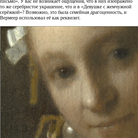
письмо». У вас не возникает ощущения, что в них изображено
то же серебристое украшение, что и в «Девушке с жемчужной
серёжкой»? Возможно, это была семейная драгоценность, и
Вермеер использовал её как реквизит.