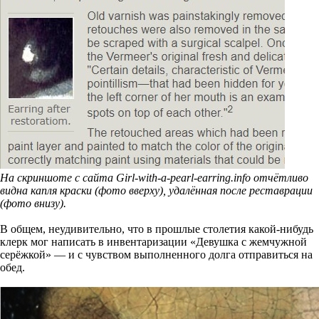
На скриншоте с сайта Girl-with-a-pearl-earring.info отчётливо
видна капля краски (фото вверху), удалённая после реставрации
(фото внизу).
В общем, неудивительно, что в прошлые столетия какой-нибудь
клерк мог написать в инвентаризации «Девушка с жемчужной
серёжкой» — и с чувством выполненного долга отправиться на
обед.