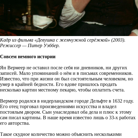
Кадр из фильма «Девушка с жемчужной серёжкой» (2003).
Режиссер — Питер Уэббер.
Совсем немного истории
Ян Вермеер не оставил после себя ни дневников, ни других
записей. Мало упоминаний о нём и в письмах современников.
Известно, что при жизни он был состоятельным человеком, но
умер в крайней бедности. Его вдове пришлось продать
несколько картин местному пекарю, чтобы оплатить счета.
Вермеер родился в нидерландском городе Дельфте в 1632 году.
Его отец торговал произведениями искусства и владел
постоялым двором. Сын унаследовал оба дела и плюс к этому
сам писал картины. В наше время известно лишь о 33-х работах
его авторства.
Такое скудное количество можно объяснить несколькими