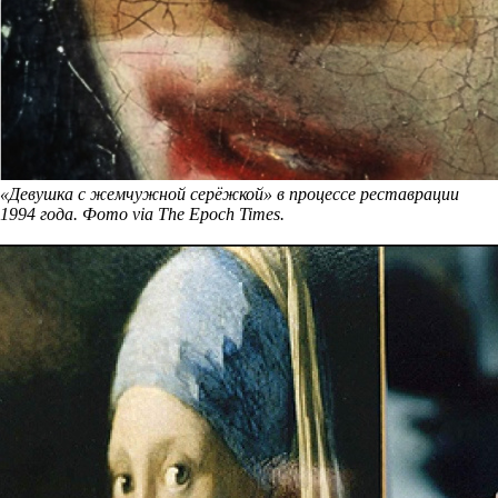
«Девушка с жемчужной серёжкой» в процессе реставрации
1994 года. Фото via The Epoch Times.