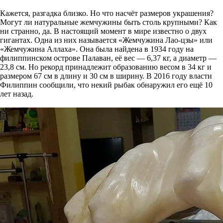
Кажется, разгадка близко. Но что насчёт размеров украшения?
Могут ли натуральные жемчужины быть столь крупными? Как
ни странно, да. В настоящий момент в мире известно о двух
гигантах. Одна из них называется «Жемчужина Лао-цзы» или
«Жемчужина Аллаха». Она была найдена в 1934 году на
филиппинском острове Палаван, её вес — 6,37 кг, а диаметр —
23,8 см. Но рекорд принадлежит образованию весом в 34 кг и
размером 67 см в длину и 30 см в ширину. В 2016 году власти
Филиппин сообщили, что некий рыбак обнаружил его ещё 10
лет назад.