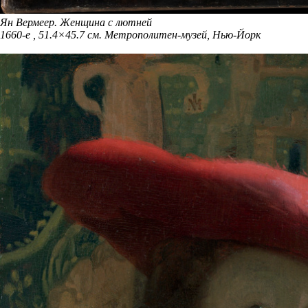
Ян Вермеер. Женщина с лютней
1660-е , 51.4×45.7 см. Метрополитен-музей, Нью-Йорк