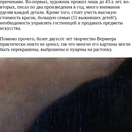
причинами. Во-первых, художник прожил лишь до 43-х лет, во-
вторых, писал по два произведения в год, много внимания
уделяя каждой детали. Кроме того, стоит учесть высокую
стоимость красок, большую семью (11 выживших детей!),
необходимость управлять гостиницей и продавать предметы
искусства.
Помимо прочего, более двухсот лет творчество Вермеера
практически никто не ценил, так что многие его картины могли
быть перекрашены, выброшены и пущены на растопку.