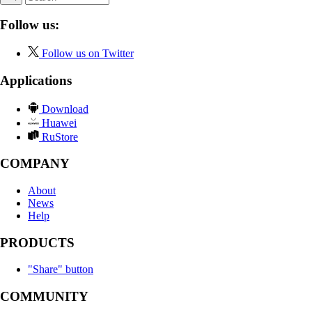
Follow us:
Follow us on Twitter
Applications
Download
Huawei
RuStore
COMPANY
About
News
Help
PRODUCTS
"Share" button
COMMUNITY