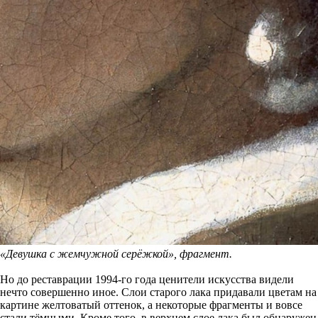
«Девушка с жемчужной серёжкой», фрагмент.
Но до реставрации 1994-го года ценители искусства видели
нечто совершенно иное. Слои старого лака придавали цветам на
картине желтоватый оттенок, а некоторые фрагменты и вовсе
стали тёмными. Кроме того, в верхнем слое лака был обнаружен