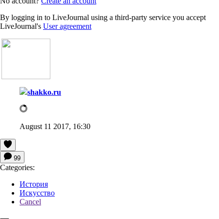
No account?
Create an account
By logging in to LiveJournal using a third-party service you accept
LiveJournal's
User agreement
shakko.ru
August 11 2017, 16:30
99
Categories:
История
Искусство
Cancel