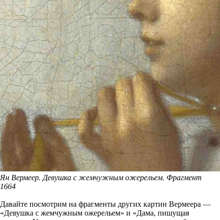
Ян Вермеер. Девушка с жемчужным ожерельем. Фрагмент
1664
Давайте посмотрим на фрагменты других картин Вермеера —
«Девушка с жемчужным ожерельем» и «Дама, пишущая