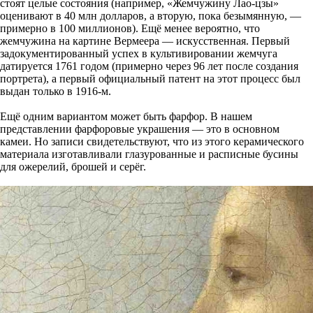
стоят целые состояния (например, «Жемчужину Лао-цзы»
оценивают в 40 млн долларов, а вторую, пока безымянную, —
примерно в 100 миллионов). Ещё менее вероятно, что
жемчужина на картине Вермеера — искусственная. Первый
задокументированный успех в культивировании жемчуга
датируется 1761 годом (примерно через 96 лет после создания
портрета), а первый официальный патент на этот процесс был
выдан только в 1916-м.
Ещё одним вариантом может быть фарфор. В нашем
представлении фарфоровые украшения — это в основном
камеи. Но записи свидетельствуют, что из этого керамического
материала изготавливали глазурованные и расписные бусины
для ожерелий, брошей и серёг.