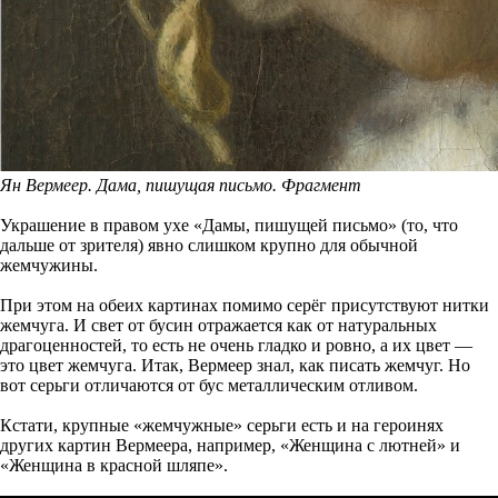
Ян Вермеер. Дама, пишущая письмо. Фрагмент
Украшение в правом ухе «Дамы, пишущей письмо» (то, что
дальше от зрителя) явно слишком крупно для обычной
жемчужины.
При этом на обеих картинах помимо серёг присутствуют нитки
жемчуга. И свет от бусин отражается как от натуральных
драгоценностей, то есть не очень гладко и ровно, а их цвет —
это цвет жемчуга. Итак, Вермеер знал, как писать жемчуг. Но
вот серьги отличаются от бус металлическим отливом.
Кстати, крупные «жемчужные» серьги есть и на героинях
других картин Вермеера, например, «Женщина с лютней» и
«Женщина в красной шляпе».