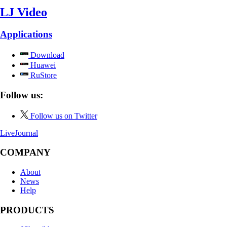
LJ Video
Applications
Download
Huawei
RuStore
Follow us:
Follow us on Twitter
LiveJournal
COMPANY
About
News
Help
PRODUCTS