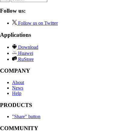
Follow us:
Follow us on Twitter
Applications
Download
Huawei
RuStore
COMPANY
About
News
Help
PRODUCTS
"Share" button
COMMUNITY