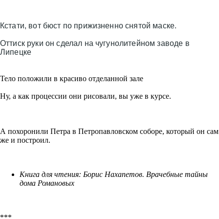
Кстати, вот бюст по прижизненно снятой маске.
Оттиск руки он сделал на чугунолитейном заводе в
Липецке
Тело положили в красиво отделанной зале
Ну, а как процессии они рисовали, вы уже в курсе.
А похоронили Петра в Петропавловском соборе, который он сам
же и построил.
Книга для чтения: Борис Нахапетов. Врачебные тайны
дома Романовых
***