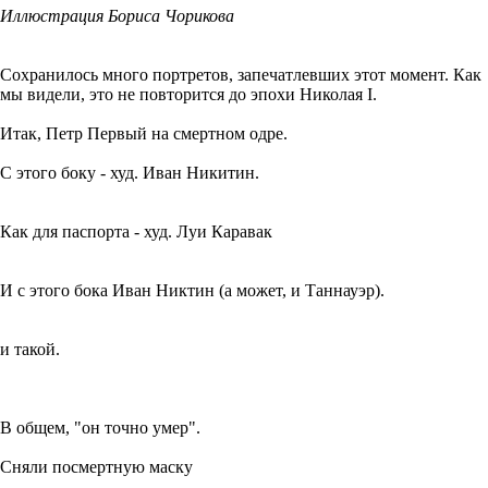
Иллюстрация Бориса Чорикова
Сохранилось много портретов, запечатлевших этот момент. Как
мы видели, это не повторится до эпохи Николая I.
Итак, Петр Первый на смертном одре.
С этого боку - худ. Иван Никитин.
Как для паспорта - худ. Луи Каравак
И с этого бока Иван Никтин (а может, и Таннауэр).
и такой.
В общем, "он точно умер".
Сняли посмертную маску