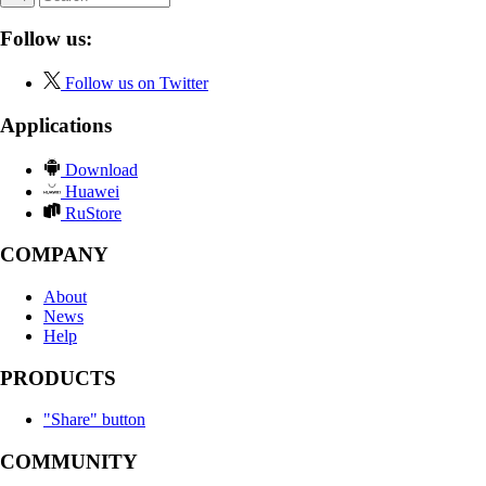
Follow us:
Follow us on Twitter
Applications
Download
Huawei
RuStore
COMPANY
About
News
Help
PRODUCTS
"Share" button
COMMUNITY