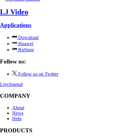
LJ Video
Applications
Download
Huawei
RuStore
Follow us:
Follow us on Twitter
LiveJournal
COMPANY
About
News
Help
PRODUCTS