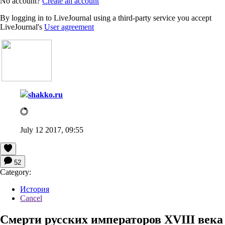
No account?
Create an account
By logging in to LiveJournal using a third-party service you accept
LiveJournal's
User agreement
shakko.ru
July 12 2017, 09:55
52
Category:
История
Cancel
Смерти русских императоров XVIII века