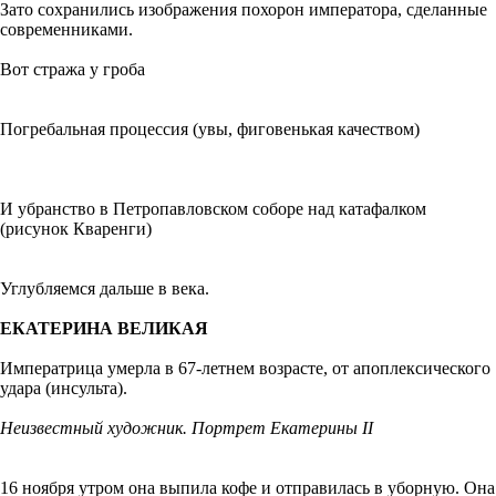
Зато сохранились изображения похорон императора, сделанные
современниками.
Вот стража у гроба
Погребальная процессия (увы, фиговенькая качеством)
И убранство в Петропавловском соборе над катафалком
(рисунок Кваренги)
Углубляемся дальше в века.
ЕКАТЕРИНА ВЕЛИКАЯ
Императрица умерла в 67-летнем возрасте, от апоплексического
удара (инсульта).
Неизвестный художник. Портрет Екатерины II
16 ноября утром она выпила кофе и отправилась в уборную. Она