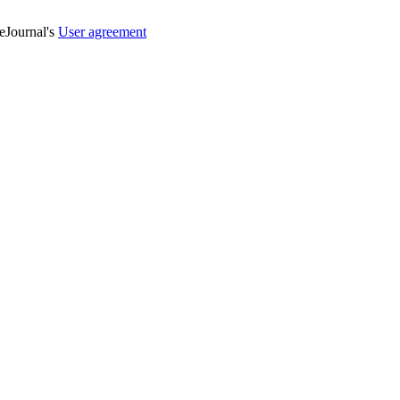
veJournal's
User agreement