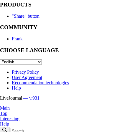
PRODUCTS
"Share" button
COMMUNITY
Frank
CHOOSE LANGUAGE
Privacy Policy
User Agreement
Recommendation technologies
Help
LiveJournal
— v.931
Main
Top
Interesting
Help