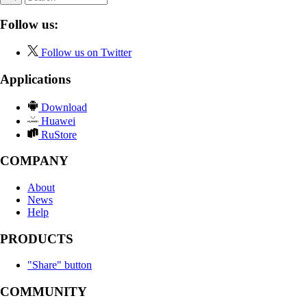
Follow us:
Follow us on Twitter
Applications
Download
Huawei
RuStore
COMPANY
About
News
Help
PRODUCTS
"Share" button
COMMUNITY