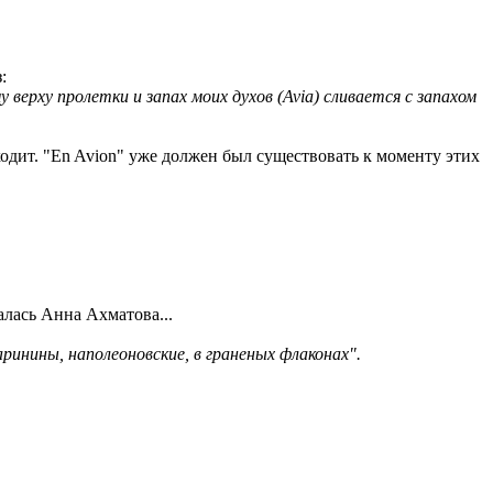
:
верху пролетки и запах моих духов (Avia) сливается с запахом
дходит. "En Avion" уже должен был существовать к моменту этих
алась Анна Ахматова...
ринины, наполеоновские, в граненых флаконах".