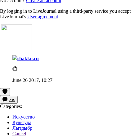
No account?
Create an account
By logging in to LiveJournal using a third-party service you accept
LiveJournal's
User agreement
shakko.ru
June 26 2017, 10:27
235
Categories:
Искусство
Культура
Лытдыбр
Cancel