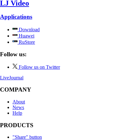
LJ Video
Applications
Download
Huawei
RuStore
Follow us:
Follow us on Twitter
LiveJournal
COMPANY
About
News
Help
PRODUCTS
"Share" button