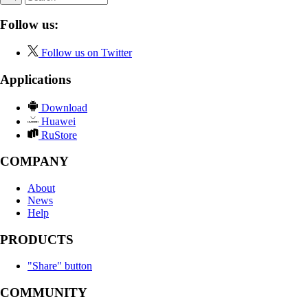
Follow us:
Follow us on Twitter
Applications
Download
Huawei
RuStore
COMPANY
About
News
Help
PRODUCTS
"Share" button
COMMUNITY