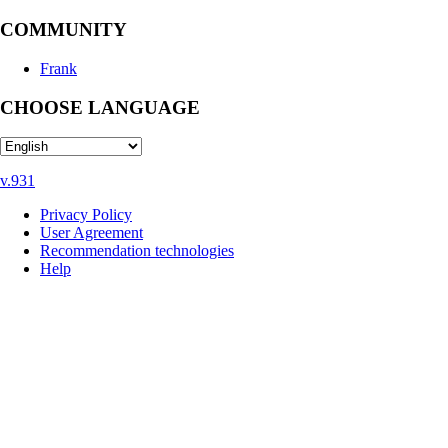
COMMUNITY
Frank
CHOOSE LANGUAGE
v.931
Privacy Policy
User Agreement
Recommendation technologies
Help