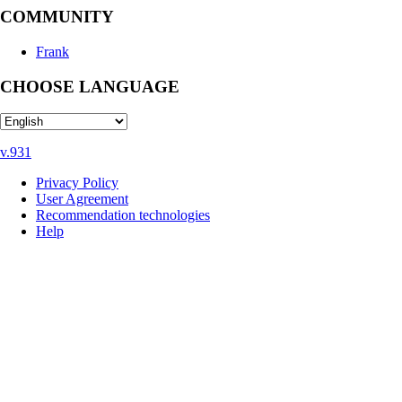
COMMUNITY
Frank
CHOOSE LANGUAGE
v.931
Privacy Policy
User Agreement
Recommendation technologies
Help