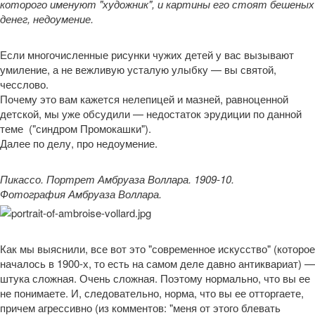
которого именуют "художник", и картины его стоят бешеных
денег, недоумение.
Если многочисленные рисунки чужих детей у вас вызывают
умиление, а не вежливую усталую улыбку — вы святой,
чесслово.
Почему это вам кажется нелепицей и мазней, равноценной
детской, мы уже обсудили — недостаток эрудиции по данной
теме ("синдром Промокашки").
Далее по делу, про недоумение.
Пикассо. Портрет Амбруаза Воллара. 1909-10.
Фотография Амбруаза Воллара.
Как мы выяснили, все вот это "современное искусство" (которое
началось в 1900-х, то есть на самом деле давно антиквариат) —
штука сложная. Очень сложная. Поэтому нормально, что вы ее
не понимаете. И, следовательно, норма, что вы ее отторгаете,
причем агрессивно (из комментов: "меня от этого блевать