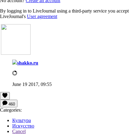
No account?
Create an account
By logging in to LiveJournal using a third-party service you accept
LiveJournal's
User agreement
shakko.ru
June 19 2017, 09:55
460
Categories:
Культура
Искусство
Cancel