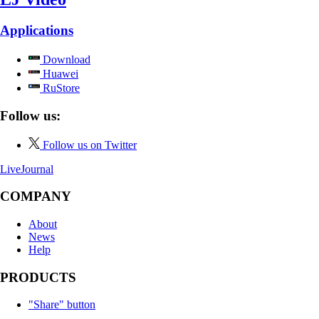
Applications
Download
Huawei
RuStore
Follow us:
Follow us on Twitter
LiveJournal
COMPANY
About
News
Help
PRODUCTS
"Share" button