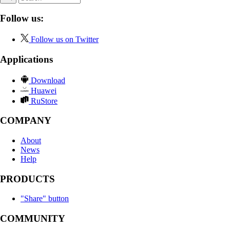
Follow us:
Follow us on Twitter
Applications
Download
Huawei
RuStore
COMPANY
About
News
Help
PRODUCTS
"Share" button
COMMUNITY