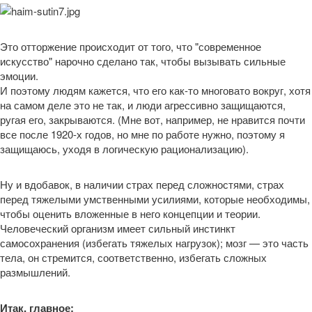
Это отторжение происходит от того, что "современное
искусство" нарочно сделано так, чтобы вызывать сильные
эмоции.
И поэтому людям кажется, что его как-то многовато вокруг, хотя
на самом деле это не так, и люди агрессивно защищаются,
ругая его, закрываются. (Мне вот, например, не нравится почти
все после 1920-х годов, но мне по работе нужно, поэтому я
защищаюсь, уходя в логическую рационализацию).
Ну и вдобавок, в наличии страх перед сложностями, страх
перед тяжелыми умственными усилиями, которые необходимы,
чтобы оценить вложенные в него концепции и теории.
Человеческий организм имеет сильный инстинкт
самосохранения (избегать тяжелых нагрузок); мозг — это часть
тела, он стремится, соответственно, избегать сложных
размышлений.
Итак, главное: