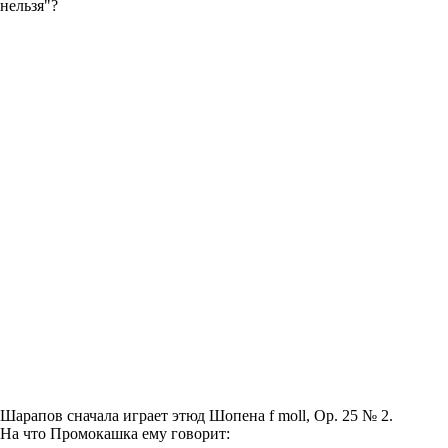
нельзя"?
Шарапов сначала играет этюд Шопена f moll, Op. 25 № 2.
На что Промокашка ему говорит: