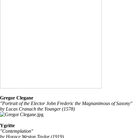
Gregor Clegane
"Portrait of the Elector John Frederic the Magnanimous of Saxony"
by Lucas Cranach the Younger (1578)
Ygritte
"Contemplation"
by Horace Weston Taylor (1919)