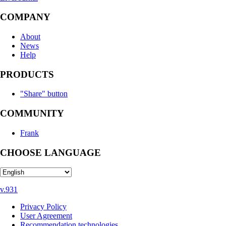
COMPANY
About
News
Help
PRODUCTS
"Share" button
COMMUNITY
Frank
CHOOSE LANGUAGE
v.931
Privacy Policy
User Agreement
Recommendation technologies