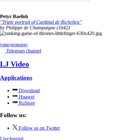
Petyr Baelish
"Triple portrait of Cardinal de Richelieu"
by Philippe de Champaigne (1642)
vs
видео
кино
Telegram channel
LJ Video
Applications
Download
Huawei
RuStore
Follow us:
Follow us on Twitter
LiveJournal