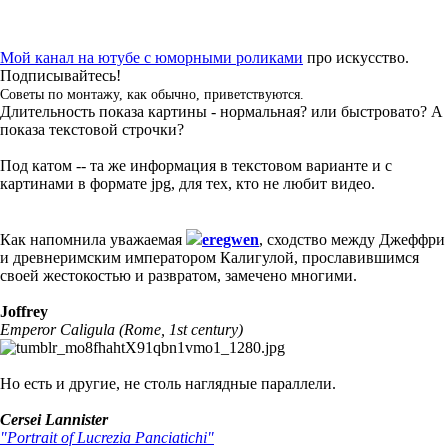
Мой канал на ютубе с юморными роликами
про искусство.
Подписывайтесь!
Советы по монтажу, как обычно, приветствуются.
Длительность показа картины - нормальная? или быстровато? А
показа текстовой строчки?
Под катом -- та же информация в текстовом варианте и с
картинами в формате jpg, для тех, кто не любит видео.
Как напомнила уважаемая
eregwen
, сходство между Джеффри
и древнеримским императором Калигулой, прославившимся
своей жестокостью и развратом, замечено многими.
Joffrey
Emperor Caligula (Rome, 1st century)
Но есть и другие, не столь наглядные параллели.
Cersei Lannister
"Portrait of Lucrezia Panciatichi"