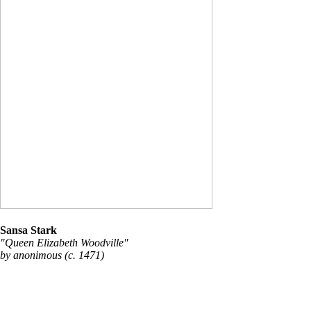
Sansa Stark
"Queen Elizabeth Woodville"
by anonimous (c. 1471)