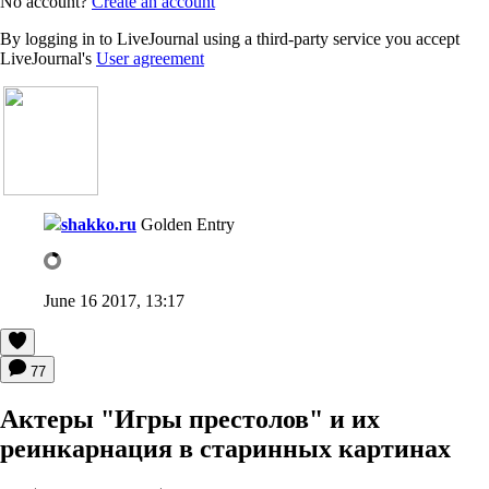
No account?
Create an account
By logging in to LiveJournal using a third-party service you accept
LiveJournal's
User agreement
shakko.ru
Golden Entry
June 16 2017, 13:17
77
Актеры "Игры престолов" и их
реинкарнация в старинных картинах