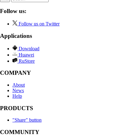
Follow us:
Follow us on Twitter
Applications
Download
Huawei
RuStore
COMPANY
About
News
Help
PRODUCTS
"Share" button
COMMUNITY