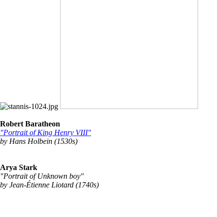
Robert Baratheon
"Portrait of King Henry VIII"
by Hans Holbein (1530s)
Arya Stark
"Portrait of Unknown boy"
by Jean-Étienne Liotard (1740s)