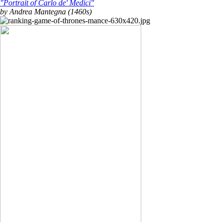
"Portrait of Carlo de' Medici"
by Andrea Mantegna (1460s)