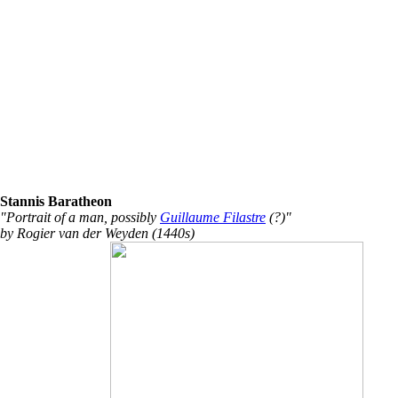
Stannis Baratheon
"Portrait of a man, possibly
Guillaume Filastre
(?)"
by Rogier van der Weyden (1440s)