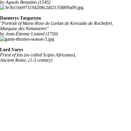
by Agnolo Bronzino (1545)
Daenerys Targaryen
"Portrait of Marie-Rose de Larlan de Kercadio de Rochefort,
Marquise des Netumieres"
by
Jean-Étienne Liotard
(1750)
Lord Varys
Priest of Isis (so called Scipio Africanus),
Ancient Rome, (1-3 century)