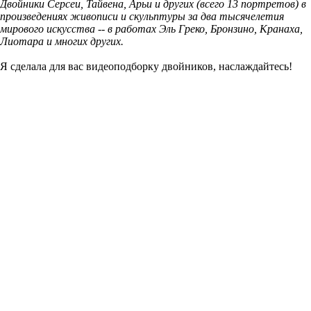
Двойники Серсеи, Тайвена, Арьи и других (всего 13 портретов) в
произведениях живописи и скульптуры за два тысячелетия
мирового искусства -- в работах Эль Греко, Бронзино, Кранаха,
Лиотара и многих других.
Я сделала для вас видеоподборку двойников, наслаждайтесь!