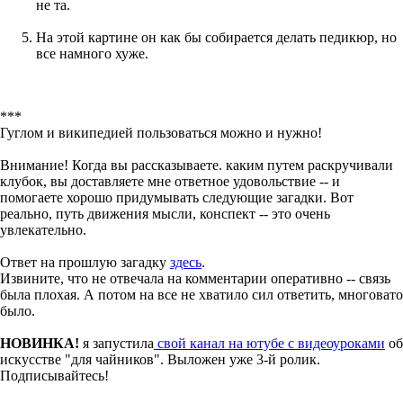
не та.
На этой картине он как бы собирается делать педикюр, но
все намного хуже.
***
Гуглом и википедией пользоваться можно и нужно!
Внимание! Когда вы рассказываете. каким путем раскручивали
клубок, вы доставляете мне ответное удовольствие -- и
помогаете хорошо придумывать следующие загадки. Вот
реально, путь движения мысли, конспект -- это очень
увлекательно.
Ответ на прошлую загадку
здесь
.
Извините, что не отвечала на комментарии оперативно -- связь
была плохая. А потом на все не хватило сил ответить, многовато
было.
НОВИНКА!
я запустила
свой канал на ютубе с видеоуроками
об
искусстве "для чайников". Выложен уже 3-й ролик.
Подписывайтесь!