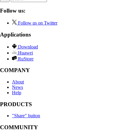
Follow us:
Follow us on Twitter
Applications
Download
Huawei
RuStore
COMPANY
About
News
Help
PRODUCTS
"Share" button
COMMUNITY