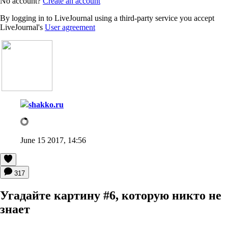
No account?
Create an account
By logging in to LiveJournal using a third-party service you accept
LiveJournal's
User agreement
shakko.ru
June 15 2017, 14:56
317
Угадайте картину #6, которую никто не
знает