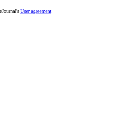
veJournal's
User agreement