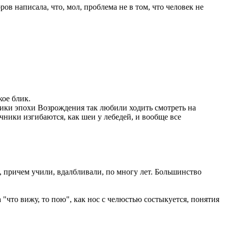
в написала, что, мол, проблема не в том, что человек не
кое блик.
ники эпохи Возрождения так любили ходить смотреть на
чники изгибаются, как шеи у лебедей, и вообще все
, причем учили, вдалбливали, по многу лет. Большинство
"что вижу, то пою", как нос с челюстью состыкуется, понятия