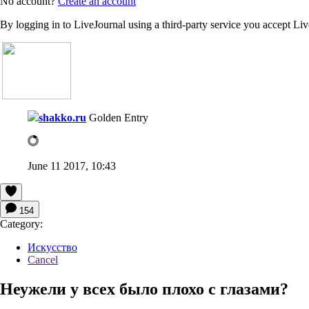
No account?
Create an account
By logging in to LiveJournal using a third-party service you accept Li
shakko.ru
Golden Entry
June 11 2017, 10:43
154
Category:
Искусство
Cancel
Неужели у всех было плохо с глазами?