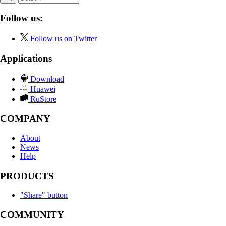
Follow us:
Follow us on Twitter
Applications
Download
Huawei
RuStore
COMPANY
About
News
Help
PRODUCTS
"Share" button
COMMUNITY