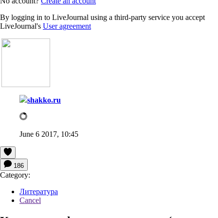
No account?
Create an account
By logging in to LiveJournal using a third-party service you accept
LiveJournal's
User agreement
shakko.ru
June 6 2017, 10:45
186
Category:
Литература
Cancel