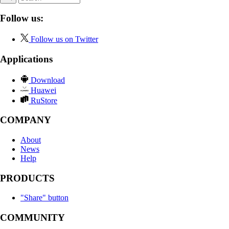
Follow us:
Follow us on Twitter
Applications
Download
Huawei
RuStore
COMPANY
About
News
Help
PRODUCTS
"Share" button
COMMUNITY