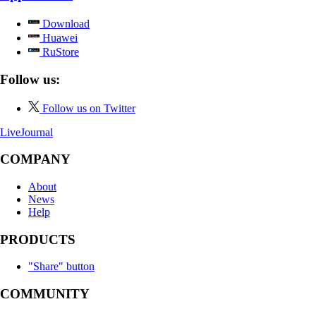
Download
Huawei
RuStore
Follow us:
Follow us on Twitter
LiveJournal
COMPANY
About
News
Help
PRODUCTS
"Share" button
COMMUNITY