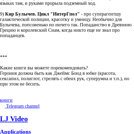
языках там, и руками прорыла подземный ход.
9)
Кир Булычев. Цикл "ИнтерГпол"
- про суперагентшу
галактической полиции, красотку и умницу. Необычно для
Булычева, попсовенько но ничего так. Попаданство в Древнюю
Грецию и королевский Сиам, когда никто еще не знал про
попаданцев.
***
Какие книги вы можете порекомендовать?
Героиня должна быть как Джеймс Бонд в юбке (красота,
сексапил, полиглот, стрелять с обеих рук, суперумна и т.п.), но
при этом не бесить.
книги
Telegram channel
LJ Video
Applications