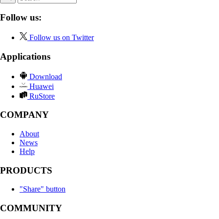
Follow us:
Follow us on Twitter
Applications
Download
Huawei
RuStore
COMPANY
About
News
Help
PRODUCTS
"Share" button
COMMUNITY