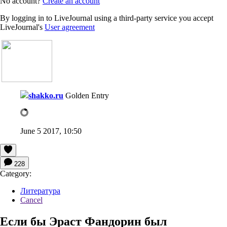
No account?
Create an account
By logging in to LiveJournal using a third-party service you accept
LiveJournal's
User agreement
shakko.ru
Golden Entry
June 5 2017, 10:50
228
Category:
Литература
Cancel
Если бы Эраст Фандорин был