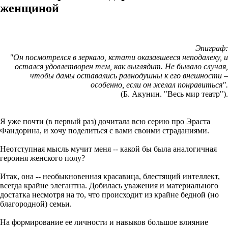
женщиной
Эпиграф:
"Он посмотрелся в зеркало, кстати оказавшееся неподалеку, и
остался удовлетворен тем, как выглядит. Не бывало случая,
чтобы дамы оставались равнодушны к его внешности –
особенно, если он желал понравиться".
(Б. Акунин. "Весь мир театр").
Я уже почти (в первый раз) дочитала всю серию про Эраста
Фандорина, и хочу поделиться с вами своими страданиями.
Неотступная мысль мучит меня -- какой бы была аналогичная
героиня женского полу?
Итак, она -- необыкновенная красавица, блестящий интеллект,
всегда крайне элегантна. Добилась уважения и материального
достатка несмотря на то, что происходит из крайне бедной (но
благородной) семьи.
На формирование ее личности и навыков большое влияние