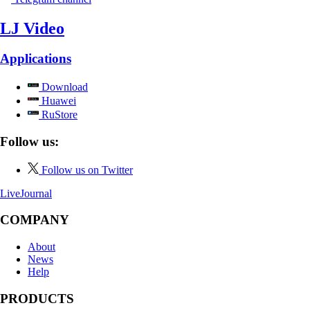
LJ Video
Applications
Download
Huawei
RuStore
Follow us:
Follow us on Twitter
LiveJournal
COMPANY
About
News
Help
PRODUCTS