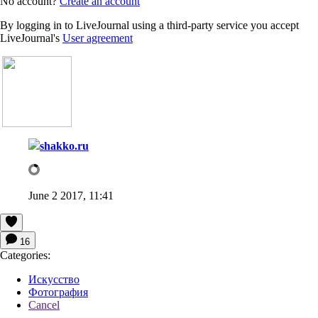
No account?
Create an account
By logging in to LiveJournal using a third-party service you accept
LiveJournal's
User agreement
shakko.ru
June 2 2017, 11:41
16
Categories:
Искусство
Фотография
Cancel