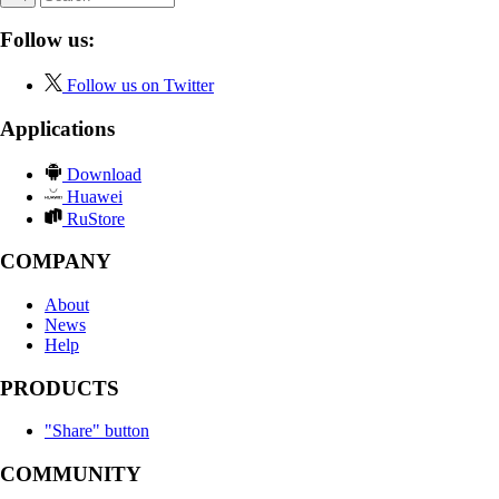
Follow us:
Follow us on Twitter
Applications
Download
Huawei
RuStore
COMPANY
About
News
Help
PRODUCTS
"Share" button
COMMUNITY