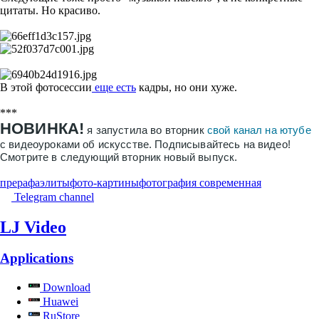
цитаты. Но красиво.
В этой фотосессии
еще есть
кадры, но они хуже.
***
НОВИНКА!
я запустила во вторник
свой канал на ютубе
с видеоуроками об искусстве. Подписывайтесь на видео!
Смотрите в следующий вторник новый выпуск.
прерафаэлиты
фото-картины
фотография современная
Telegram channel
LJ Video
Applications
Download
Huawei
RuStore