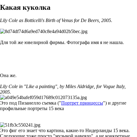
Какая куколка
Lily Cole as Botticelli's Birth of Venus for De Beers, 2005.
Для той же ювелирной фирмы. Фотографа имя я не нашла.
Она же.
Lily Cole in "Like a painting", by Miles Aldridge, for Vogue Italy,
2005.
Это под Пизанелло съемка ("
Портрет принцессы
") и другие
профильные портреты 15 века
Это фиг его знает что картина, какие-то Нидерланды 15 века.
Следующие тоже просто "музыкой навеяло", а не конкретные