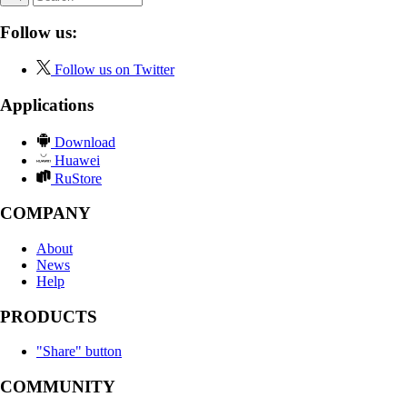
Follow us:
Follow us on Twitter
Applications
Download
Huawei
RuStore
COMPANY
About
News
Help
PRODUCTS
"Share" button
COMMUNITY