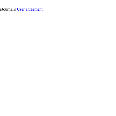
veJournal's
User agreement