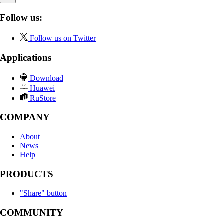
Follow us:
Follow us on Twitter
Applications
Download
Huawei
RuStore
COMPANY
About
News
Help
PRODUCTS
"Share" button
COMMUNITY