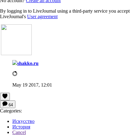
No account?
Create an account
By logging in to LiveJournal using a third-party service you accept
LiveJournal's
User agreement
shakko.ru
May 19 2017, 12:01
64
Categories:
Искусство
История
Cancel