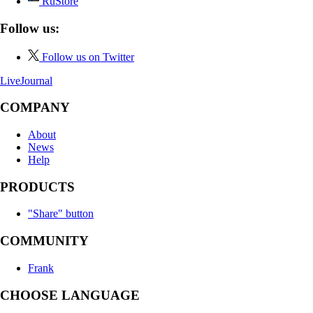
RuStore
Follow us:
Follow us on Twitter
LiveJournal
COMPANY
About
News
Help
PRODUCTS
"Share" button
COMMUNITY
Frank
CHOOSE LANGUAGE