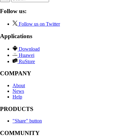
Follow us:
Follow us on Twitter
Applications
Download
Huawei
RuStore
COMPANY
About
News
Help
PRODUCTS
"Share" button
COMMUNITY