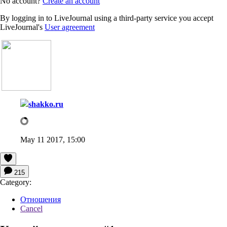
No account?
Create an account
By logging in to LiveJournal using a third-party service you accept
LiveJournal's
User agreement
shakko.ru
May 11 2017, 15:00
215
Category:
Отношения
Cancel