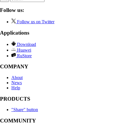
Follow us:
Follow us on Twitter
Applications
Download
Huawei
RuStore
COMPANY
About
News
Help
PRODUCTS
"Share" button
COMMUNITY