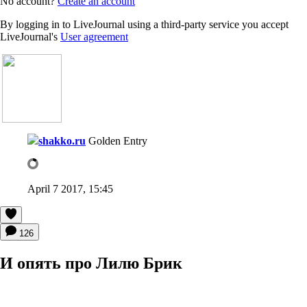
No account?
Create an account
By logging in to LiveJournal using a third-party service you accept
LiveJournal's
User agreement
shakko.ru
Golden Entry
April 7 2017, 15:45
126
И опять про Лилю Брик