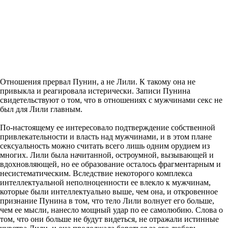
Отношения прервал Пунин, а не Лили. К такому она не
привыкла и реагировала истерически. Записи Пунина
свидетельствуют о том, что в отношениях с мужчинами секс не
был для Лили главным.
По-настоящему ее интересовало подтверждение собственной
привлекательности и власть над мужчинами, и в этом плане
сексуальность можно считать всего лишь одним орудием из
многих. Лили была начитанной, остроумной, вызывающей и
вдохновляющей, но ее образование осталось фрагментарным и
несистематическим. Вследствие некоторого комплекса
интеллектуальной неполноценности ее влекло к мужчинам,
которые были интеллектуально выше, чем она, и откровенное
признание Пунина в том, что тело Лили волнует его больше,
чем ее мысли, нанесло мощный удар по ее самолюбию. Слова о
том, что они больше не будут видеться, не отражали истинные