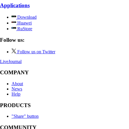
Applications
Download
Huawei
RuStore
Follow us:
Follow us on Twitter
LiveJournal
COMPANY
About
News
Help
PRODUCTS
"Share" button
COMMUNITY