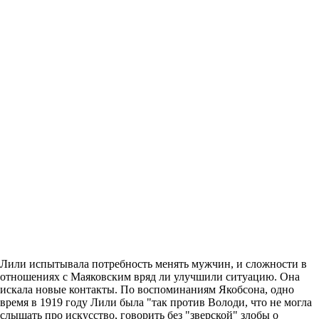
Лили испытывала потребность менять мужчин, и сложности в
отношениях с Маяковским вряд ли улучшили ситуацию. Она
искала новые контакты. По воспоминаниям Якобсона, одно
время в 1919 году Лили была "так против Володи, что не могла
слышать про искусство, говорить без "зверской" злобы о