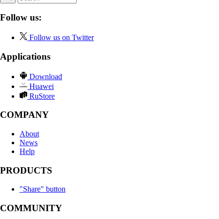
Follow us:
Follow us on Twitter
Applications
Download
Huawei
RuStore
COMPANY
About
News
Help
PRODUCTS
"Share" button
COMMUNITY