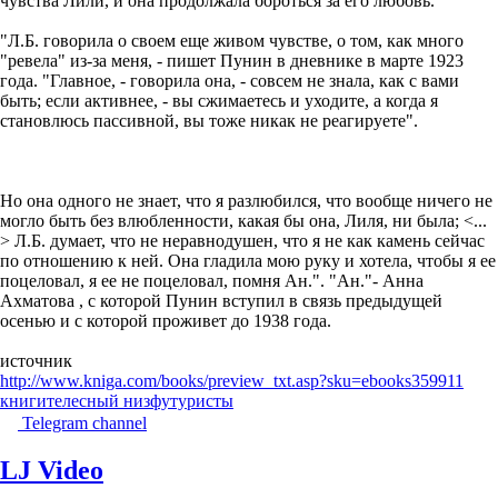
чувства Лили, и она продолжала бороться за его любовь.
"Л.Б. говорила о своем еще живом чувстве, о том, как много
"ревела" из-за меня, - пишет Пунин в дневнике в марте 1923
года. "Главное, - говорила она, - совсем не знала, как с вами
быть; если активнее, - вы сжимаетесь и уходите, а когда я
становлюсь пассивной, вы тоже никак не реагируете".
Но она одного не знает, что я разлюбился, что вообще ничего не
могло быть без влюбленности, какая бы она, Лиля, ни была; <...
> Л.Б. думает, что не неравнодушен, что я не как камень сейчас
по отношению к ней. Она гладила мою руку и хотела, чтобы я ее
поцеловал, я ее не поцеловал, помня Ан.". "Ан."- Анна
Ахматова , с которой Пунин вступил в связь предыдущей
осенью и с которой проживет до 1938 года.
источник
http://www.kniga.com/books/preview_txt.asp?sku=ebooks359911
книги
телесный низ
футуристы
Telegram channel
LJ Video