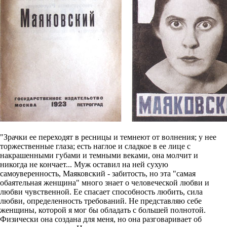
"Зрачки ее переходят в ресницы и темнеют от волнения; у нее
торжественные глаза; есть наглое и сладкое в ее лице с
накрашенными губами и темными веками, она молчит и
никогда не кончает... Муж оставил на ней сухую
самоуверенность, Маяковский - забитость, но эта "самая
обаятельная женщина" много знает о человеческой любви и
любви чувственной. Ее спасает способность любить, сила
любви, определенность требований. Не представляю себе
женщины, которой я мог бы обладать с большей полнотой.
Физически она создана для меня, но она разговаривает об