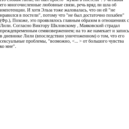
его многочисленные любовные связи, речь вряд ли шла об
импотенции. И хотя Эльза тоже жаловалась, что он ей "не
нравился в постели", потому что "не был достаточно похабен"
(Фр.), Похоже, это проявлялось главным образом в отношениях с
Лили. Согласно Виктору Шкловскому , Маяковский страдал
преждевременным семяизвержением; на то же намекает и запись
в дневнике Лили (впоследствии уничтоженном) о том, что его
сексуальные проблемы, "возможно, <... > от большого чувства
ко мне".