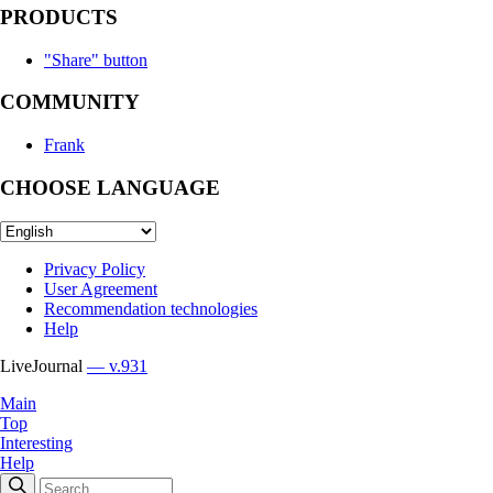
PRODUCTS
"Share" button
COMMUNITY
Frank
CHOOSE LANGUAGE
Privacy Policy
User Agreement
Recommendation technologies
Help
LiveJournal
— v.931
Main
Top
Interesting
Help