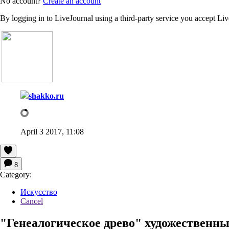
No account?
Create an account
By logging in to LiveJournal using a third-party service you accept Li
shakko.ru
April 3 2017, 11:08
8
Category:
Искусство
Cancel
"Генеалогическое древо" художественны