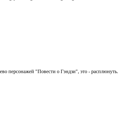
древо персонажей "Повести о Гэндзи", это - расплюнуть.