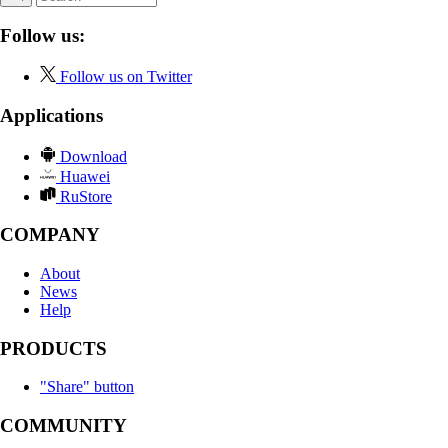
Follow us:
Follow us on Twitter
Applications
Download
Huawei
RuStore
COMPANY
About
News
Help
PRODUCTS
"Share" button
COMMUNITY