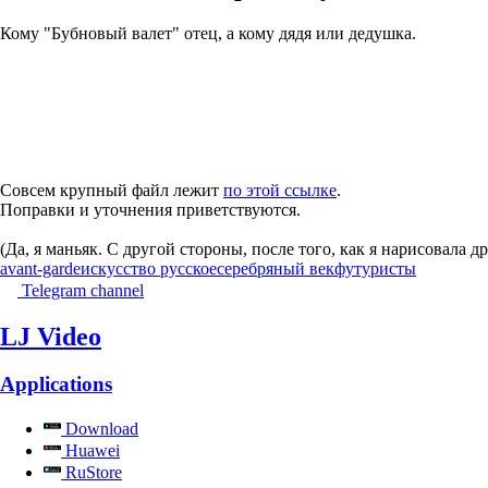
Кому "Бубновый валет" отец, а кому дядя или дедушка.
Совсем крупный файл лежит
по этой ссылке
.
Поправки и уточнения приветствуются.
(Да, я маньяк. С другой стороны, после того, как я нарисовала 
avant-garde
искусство русское
серебряный век
футуристы
Telegram channel
LJ Video
Applications
Download
Huawei
RuStore