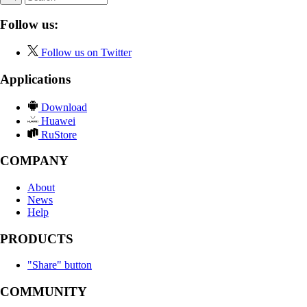
Follow us:
Follow us on Twitter
Applications
Download
Huawei
RuStore
COMPANY
About
News
Help
PRODUCTS
"Share" button
COMMUNITY