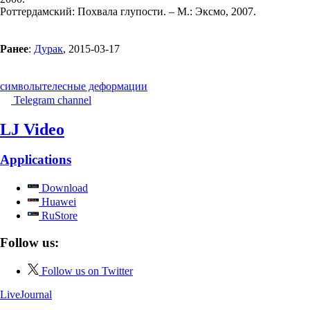
Роттердамский: Похвала глупости. – М.: Эксмо, 2007.
Ранее
:
Дурак
, 2015-03-17
символы
телесные деформации
Telegram channel
LJ Video
Applications
Download
Huawei
RuStore
Follow us:
Follow us on Twitter
LiveJournal