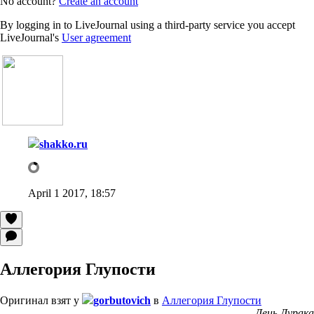
No account?
Create an account
By logging in to LiveJournal using a third-party service you accept
LiveJournal's
User agreement
shakko.ru
April 1 2017, 18:57
Аллегория Глупости
Оригинал взят у
gorbutovich
в
Аллегория Глупости
День Дурака